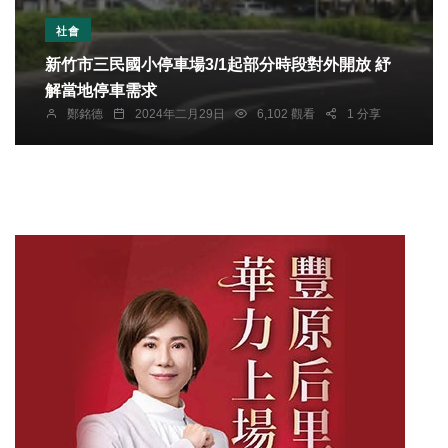
社會
新竹市三民國小停車場3/1起部分時段對外開放 紓
解當地停車需求
鄭銘德
2024年二月29日
6,102 觀看
1 分享