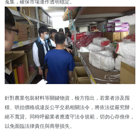
蒐集，確保市場運作透明穩定。
針對農業包裝材料等關鍵物資，檢方指出，若業者涉及囤
積、哄抬價格或違反公平交易相關法令，將依法從嚴究辦，
絕不寬貸。同時呼籲業者應遵守法令規範，切勿心存僥倖，
以免面臨法律責任與商譽損失。