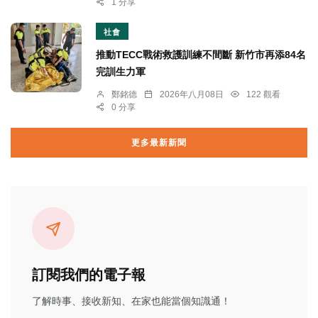
1 分享
社會
推動TECC戰術救護訓練不間斷 新竹市再添84名
完訓生力軍
鄭銘德
2026年八月08日
122 觀看
0 分享
更多最新新聞
訂閱我們的電子報
了解時事、接收新知、在家也能當個知識通！