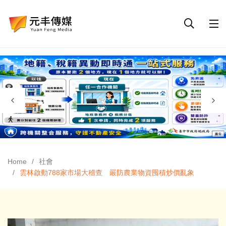
Home
社會
雲林啟動788家市場大稽查 嚴防農業物資囤積炒價亂象