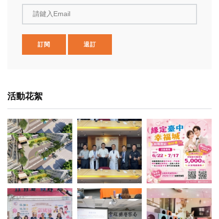
請鍵入Email
訂閱
退訂
活動花絮