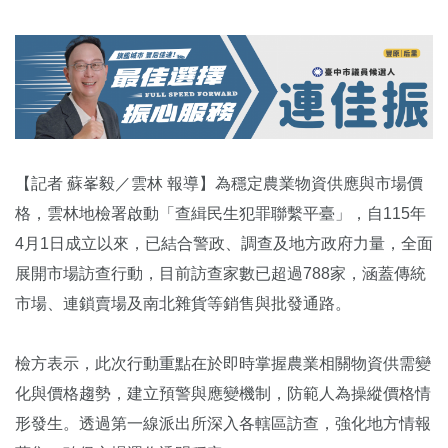
【記者 蘇峯毅／雲林 報導】為穩定農業物資供應與市場價
格，雲林地檢署啟動「查緝民生犯罪聯繫平臺」，自115年
4月1日成立以來，已結合警政、調查及地方政府力量，全面
展開市場訪查行動，目前訪查家數已超過788家，涵蓋傳統
市場、連鎖賣場及南北雜貨等銷售與批發通路。
檢方表示，此次行動重點在於即時掌握農業相關物資供需變
化與價格趨勢，建立預警與應變機制，防範人為操縱價格情
形發生。透過第一線派出所深入各轄區訪查，強化地方情報