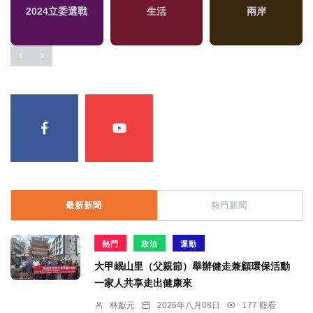
2024立委選戰
生活
兩岸
最新新聞
熱門新聞
熱門
政治
運動
大甲岷山里（父親節）舉辦健走兼顧環保活動
一家人共享走出健康來
林獻元
2026年八月08日
177 觀看