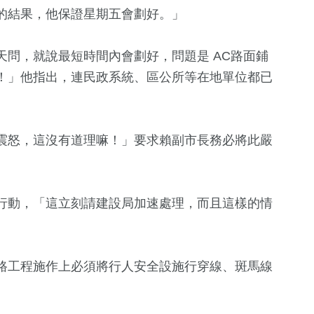
2024總統大選
評論
2023金鐘獎
的結果，他保證星期五會劃好。」
問，就說最短時間內會劃好，問題是 AC路面鋪
！」他指出，連民政系統、區公所等在地單位都已
震怒，這沒有道理嘛！」要求賴副市長務必將此嚴
行動，「這立刻請建設局加速處理，而且這樣的情
路工程施作上必須將行人安全設施行穿線、斑馬線