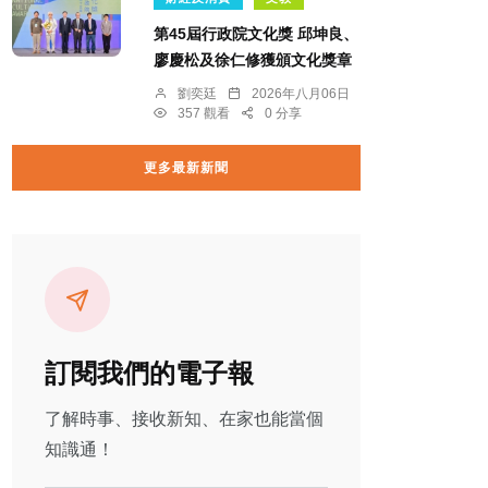
第45屆行政院文化獎 邱坤良、
廖慶松及徐仁修獲頒文化獎章
劉奕廷
2026年八月06日
357 觀看
0 分享
更多最新新聞
訂閱我們的電子報
了解時事、接收新知、在家也能當個
知識通！