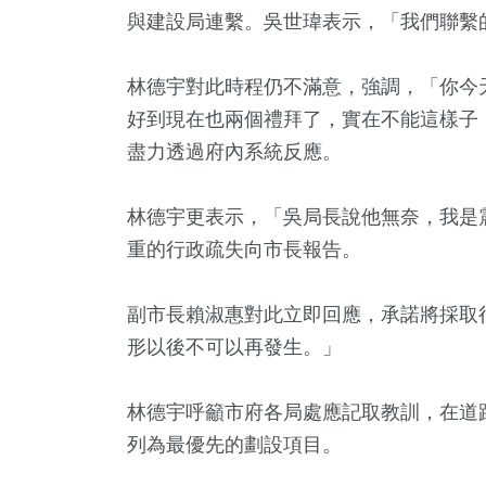
食
兩岸藝苑天地
演唱會
與建設局連繫。吳世瑋表示，「我們聯繫
林德宇對此時程仍不滿意，強調，「你今天
好到現在也兩個禮拜了，實在不能這樣子
盡力透過府內系統反應。
林德宇更表示，「吳局長說他無奈，我是
重的行政疏失向市長報告。
副市長賴淑惠對此立即回應，承諾將採取
形以後不可以再發生。」
林德宇呼籲市府各局處應記取教訓，在道
列為最優先的劃設項目。