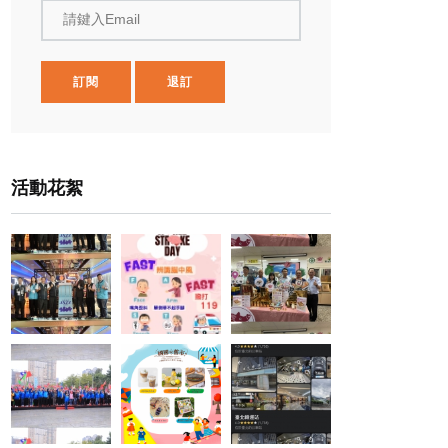
請鍵入Email
訂閱
退訂
活動花絮