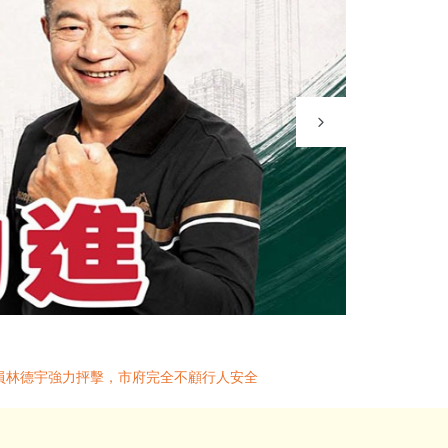
議員林德宇強力抨擊，市府完全不顧行人安全