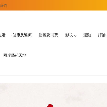
我們
生活
健康及醫療
財經及消費
影視
運動
評論
兩岸藝苑天地