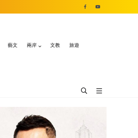
藝文
兩岸
文教
旅遊