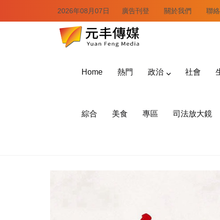
2026年08月07日
廣告刊登
關於我們
聯絡
Home
熱門
政治
社會
綜合
美食
專區
司法放大鏡