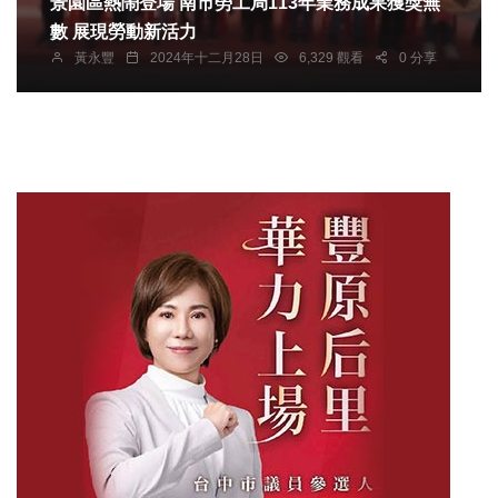
景園區熱鬧登場 南市勞工局113年業務成果獲獎無
數 展現勞動新活力
黃永豐
2024年十二月28日
6,329 觀看
0 分享