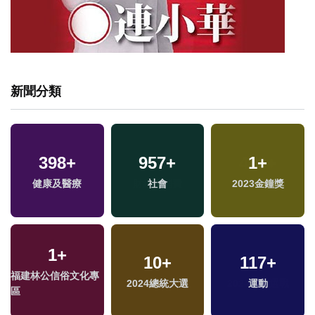
新聞分類
398
+
957
+
1
+
健康及醫療
社會
2023金鐘獎
1
+
10
+
117
+
福建林公信俗文化專
2024總統大選
運動
區