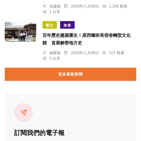
吳建銘
2026年八月08日
1,186 觀看
1 分享
藝文
旅遊
百年歷史建築重生！原西螺街長宿舍轉型文化
館 首展解密地方史
蘇榮泉
2026年八月08日
321 觀看
0 分享
更多最新新聞
訂閱我們的電子報