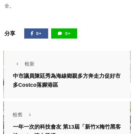
全。
分享
0+
0+
較新
中市議員陳廷秀為海線鄉親多方奔走力促好市
多Costco落腳港區
較舊
一年一次的科技會友 第13屆「新竹X梅竹黑客