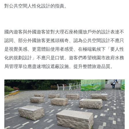
對公共空間人性化設計的指責。
國內遊客與外國遊客皆對大理石座椅擺放戶外的設計表達不
認同、部分外國旅客更搖頭稱奇、認為公共空間設計不應只
是視覺美感、更需體貼使用者感受、在極端氣候下「要人性
化的規劃設計」不應只是口號、遊客們希望桃園市政府水務
局管理單位應盡速增設遮蔽設施、提升整體旅遊品質。