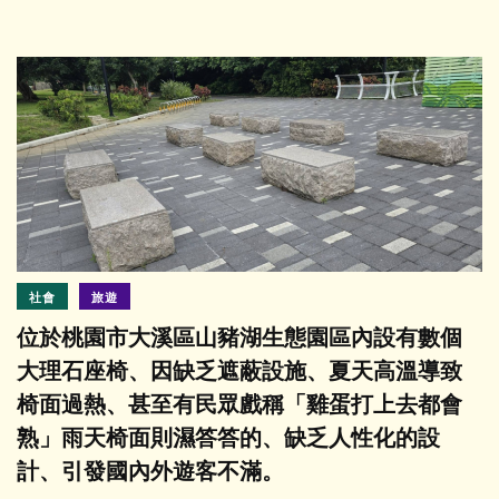
社會
旅遊
位於桃園市大溪區山豬湖生態園區內設有數個
大理石座椅、因缺乏遮蔽設施、夏天高溫導致
椅面過熱、甚至有民眾戲稱「雞蛋打上去都會
熟」雨天椅面則濕答答的、缺乏人性化的設
計、引發國內外遊客不滿。