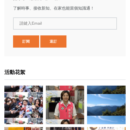
了解時事、接收新知、在家也能當個知識通！
請鍵入Email
訂閱
退訂
活動花絮