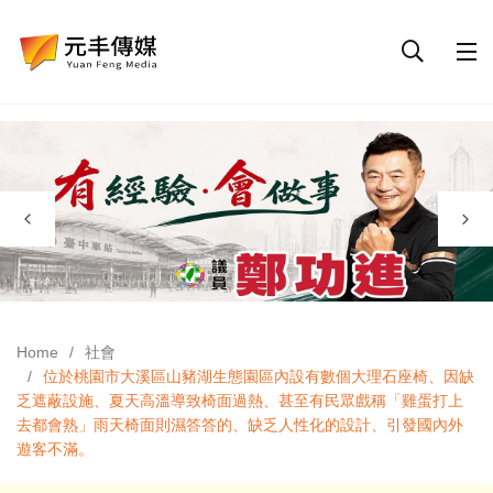
Home
社會
位於桃園市大溪區山豬湖生態園區內設有數個大理石座椅、因缺
乏遮蔽設施、夏天高溫導致椅面過熱、甚至有民眾戲稱「雞蛋打上
去都會熟」雨天椅面則濕答答的、缺乏人性化的設計、引發國內外
遊客不滿。