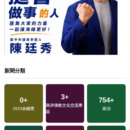
新聞分類
3
+
0
+
754
+
兩岸佛教文化交流專
2023金鐘獎
政治
區