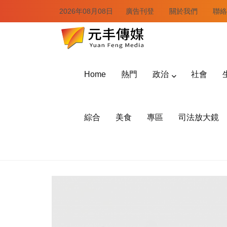
2026年08月08日
廣告刊登
關於我們
聯絡
Home
熱門
政治
社會
綜合
美食
專區
司法放大鏡