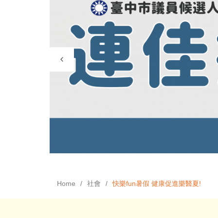
Home
社會
快樂fun暑假 健康促進樂醫夏!