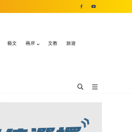
藝文
兩岸
文教
旅遊