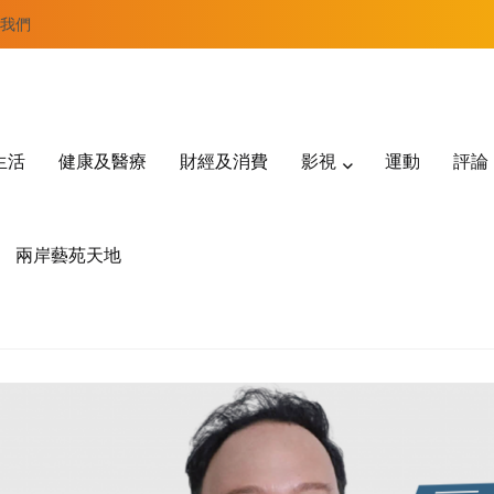
我們
生活
健康及醫療
財經及消費
影視
運動
評論
兩岸藝苑天地