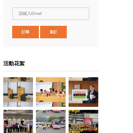
請鍵入Email
訂閱
退訂
活動花絮