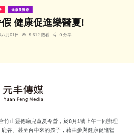
活
健康及醫療
暑假 健康促進樂醫夏!
3年八月01日
9,612 觀看
0 分享
合竹山靈德廟兒童夏令營，於8月1號上午一同辦理
、鹿谷、甚至台中來的孩子，藉由參與健康促進營