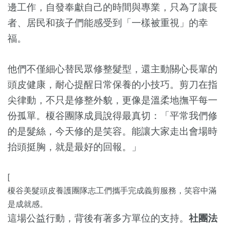
邊工作，自發奉獻自己的時間與專業，只為了讓長
者、居民和孩子們能感受到「一樣被重視」的幸
福。
他們不僅細心替民眾修整髮型，還主動關心長輩的
頭皮健康，耐心提醒日常保養的小技巧。剪刀在指
尖律動，不只是修整外貌，更像是溫柔地撫平每一
份孤單。榎谷團隊成員說得最真切：「平常我們修
的是髮絲，今天修的是笑容。能讓大家走出會場時
抬頭挺胸，就是最好的回報。」
[
榎谷美髮頭皮養護團隊志工們攜手完成義剪服務，笑容中滿
是成就感。
這場公益行動，背後有著多方單位的支持。
社團法