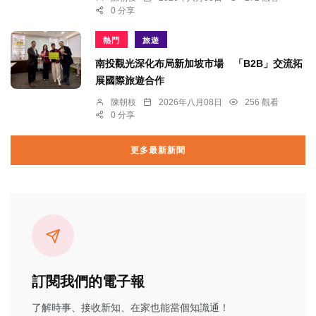
0 分享
熱門
旅遊
南投觀光深化布局新加坡市場 「B2B」交流拓
展國際旅遊合作
陳朝枝
2026年八月08日
256 觀看
0 分享
更多最新新聞
訂閱我們的電子報
了解時事、接收新知、在家也能當個知識通！