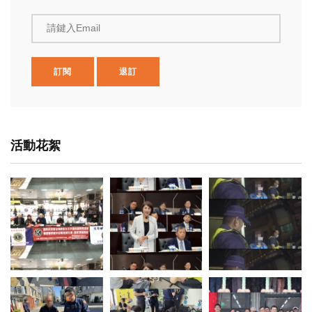
請鍵入Email
訂閱
退訂
活動花絮