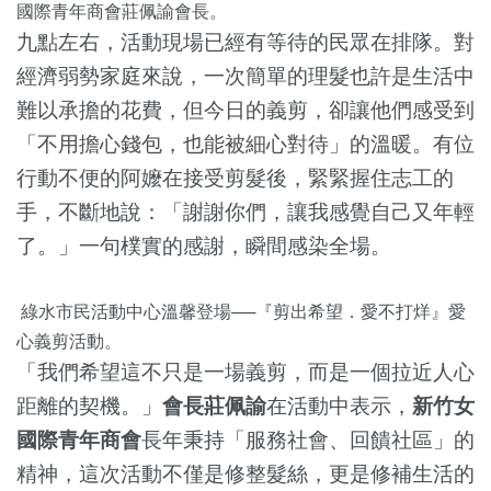
國際青年商會莊佩諭會長。
九點左右，活動現場已經有等待的民眾在排隊。對
經濟弱勢家庭來說，一次簡單的理髮也許是生活中
難以承擔的花費，但今日的義剪，卻讓他們感受到
「不用擔心錢包，也能被細心對待」的溫暖。有位
行動不便的阿嬤在接受剪髮後，緊緊握住志工的
手，不斷地說：「謝謝你們，讓我感覺自己又年輕
了。」一句樸實的感謝，瞬間感染全場。
綠水市民活動中心溫馨登場──『剪出希望．愛不打烊』愛
心義剪活動。
「我們希望這不只是一場義剪，而是一個拉近人心
距離的契機。」
會長莊佩諭
在活動中表示，
新竹女
國際青年商會
長年秉持「服務社會、回饋社區」的
精神，這次活動不僅是修整髮絲，更是修補生活的