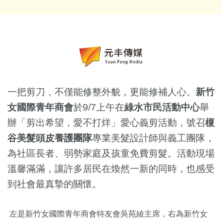
一把剪刀，不僅能修整外貌，更能修補人心。
新竹
女國際青年商會
於9/7上午在
綠水市民活動中心
舉
辦「剪出希望，愛不打烊」愛心義剪活動，號召
榎
谷美髮頭皮養護團隊
專業美髮設計師與義工團隊，
為社區長者、弱勢家庭及孩童免費剪髮。活動現場
溫馨滿滿，讓許多居民在煥然一新的同時，也感受
到社會最真摯的關懷。
左是新竹女國際青年商會特友會吳苑綾主席，右為新竹女