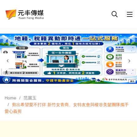
Home
范麗玉
剪出希望愛不打烊 新竹女青商、女特友會與榎谷美髮團隊攜手
愛心義剪