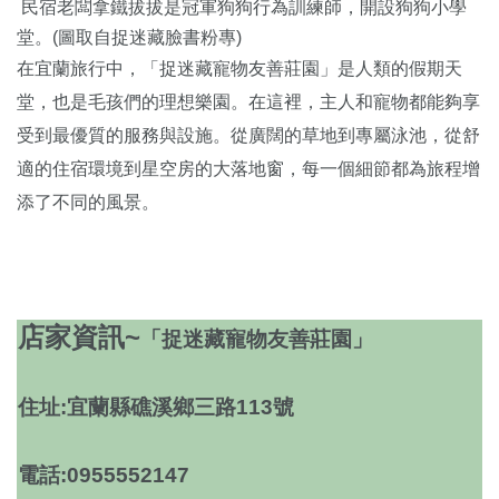
民宿老闆拿鐵拔拔是冠軍狗狗行為訓練師，開設狗狗小學
堂。(圖取自捉迷藏臉書粉專)
在宜蘭旅行中，「捉迷藏寵物友善莊園」是人類的假期天
堂，也是毛孩們的理想樂園。在這裡，主人和寵物都能夠享
受到最優質的服務與設施。從廣闊的草地到專屬泳池，從舒
適的住宿環境到星空房的大落地窗，每一個細節都為旅程增
添了不同的風景。
店家資訊~
「捉迷藏寵物友善莊園」
住址:宜蘭縣礁溪鄉三路113號
電話:0955552147