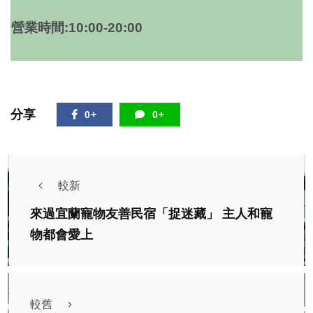
營業時間:10:00-20:00
分享
0+
0+
較新
來過宜蘭寵物友善民宿「捉迷藏」 主人和寵
物都會愛上
較舊