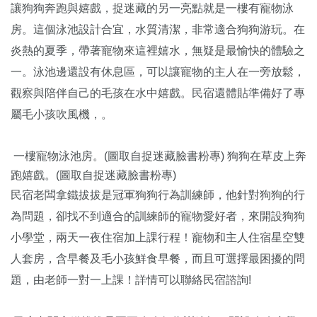
讓狗狗奔跑與嬉戲，捉迷藏的另一亮點就是一樓有寵物泳
房。這個泳池設計合宜，水質清潔，非常適合狗狗游玩。在
炎熱的夏季，帶著寵物來這裡嬉水，無疑是最愉快的體驗之
一。泳池邊還設有休息區，可以讓寵物的主人在一旁放鬆，
觀察與陪伴自己的毛孩在水中嬉戲。民宿還體貼準備好了專
屬毛小孩吹風機，。
一樓寵物泳池房。(圖取自捉迷藏臉書粉專)
狗狗在草皮上奔
跑嬉戲。(圖取自捉迷藏臉書粉專)
民宿老闆拿鐵拔拔是冠軍狗狗行為訓練師，他針對狗狗的行
為問題，卻找不到適合的訓練師的寵物愛好者，來開設狗狗
小學堂，兩天一夜住宿加上課行程！寵物和主人住宿星空雙
人套房，含早餐及毛小孩鮮食早餐，而且可選擇最困擾的問
題，由老師一對一上課！詳情可以聯絡民宿諮詢!