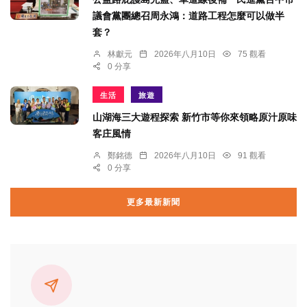
議會黨團總召周永鴻：道路工程怎麼可以做半
套？
林獻元
2026年八月10日
75 觀看
0 分享
生活
旅遊
山湖海三大遊程探索 新竹市等你來領略原汁原味
客庄風情
鄭銘德
2026年八月10日
91 觀看
0 分享
更多最新新聞