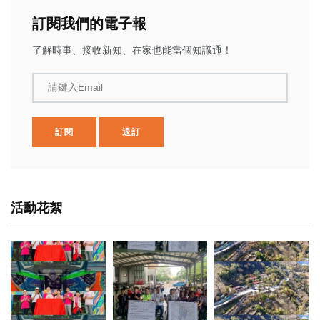
訂閱我們的電子報
了解時事、接收新知、在家也能當個知識通！
請鍵入Email
訂閱
退訂
活動花絮