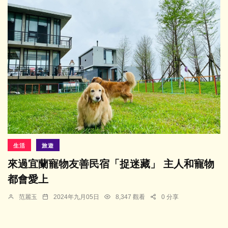
生活
旅遊
來過宜蘭寵物友善民宿「捉迷藏」 主人和寵物
都會愛上
范麗玉
2024年九月05日
8,347 觀看
0 分享