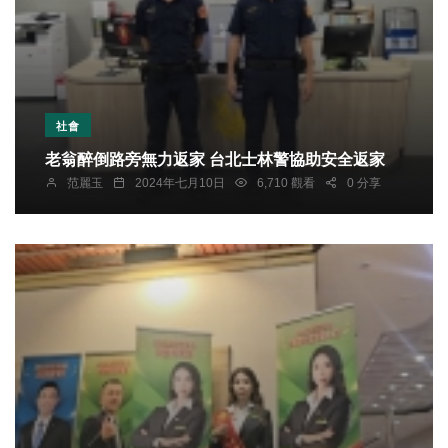
社會
老翁醉倒路旁無力返家 台北士林警協助安全返家
范麗玉
2024年七月10日
6,710 觀看
0 分享