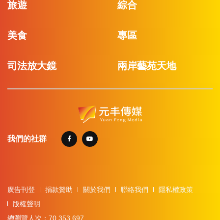
旅遊
綜合
美食
專區
司法放大鏡
兩岸藝苑天地
我們的社群
廣告刊登
捐款贊助
關於我們
聯絡我們
隱私權政策
版權聲明
總瀏覽人次：70,353,697