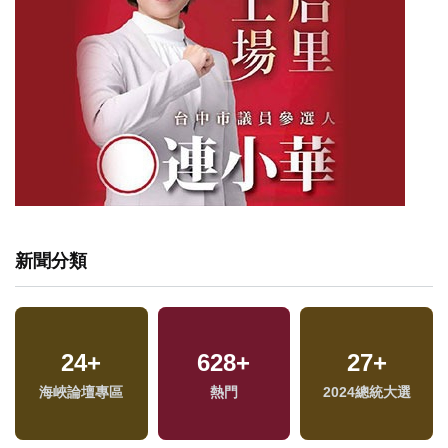
新聞分類
132
+
1219
+
美食
文教