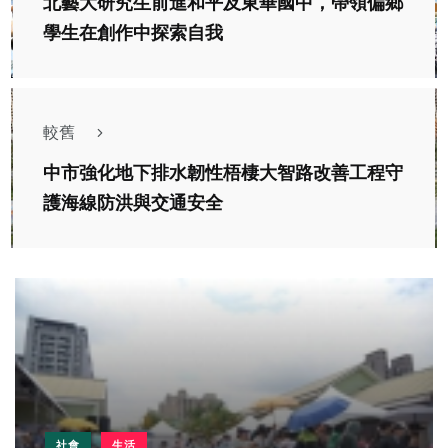
北藝大研究生前進和平及東華國中，帶領偏鄉
學生在創作中探索自我
較舊
中市強化地下排水韌性梧棲大智路改善工程守
護海線防洪與交通安全
社會
生活