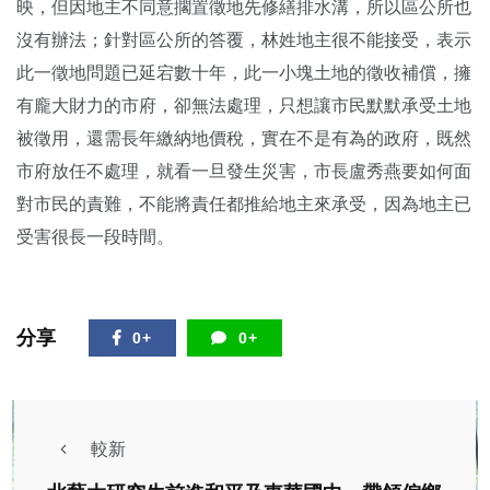
映，但因地主不同意擱置徵地先修繕排水溝，所以區公所也
沒有辦法；針對區公所的答覆，林姓地主很不能接受，表示
此一徵地問題已延宕數十年，此一小塊土地的徵收補償，擁
有龐大財力的市府，卻無法處理，只想讓市民默默承受土地
被徵用，還需長年繳納地價稅，實在不是有為的政府，既然
市府放任不處理，就看一旦發生災害，市長盧秀燕要如何面
對市民的責難，不能將責任都推給地主來承受，因為地主已
受害很長一段時間。
分享
0+
0+
較新