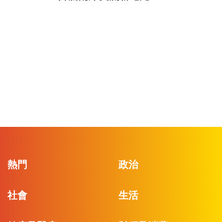
熱門
政治
社會
生活