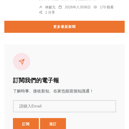
林獻元
2026年八月06日
170 觀看
1 分享
更多最新新聞
訂閱我們的電子報
了解時事、接收新知、在家也能當個知識通！
請鍵入Email
訂閱
退訂