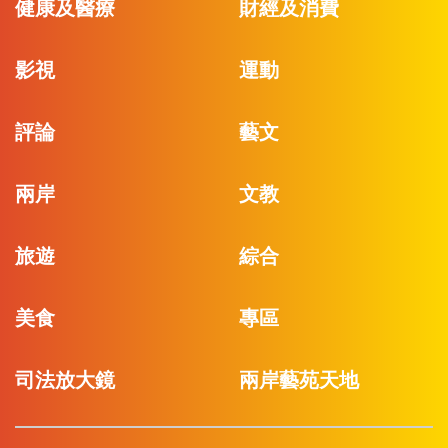
健康及醫療
財經及消費
影視
運動
評論
藝文
兩岸
文教
旅遊
綜合
美食
專區
司法放大鏡
兩岸藝苑天地