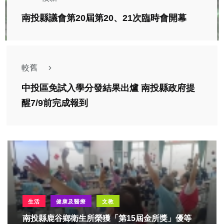
南投縣議會第20屆第20、21次臨時會開幕
較舊
中投區免試入學分發結果出爐 南投縣政府提
醒7/9前完成報到
生活
健康及醫療
文教
南投縣鹿谷鄉衛生所榮獲「第15屆金所獎」優等