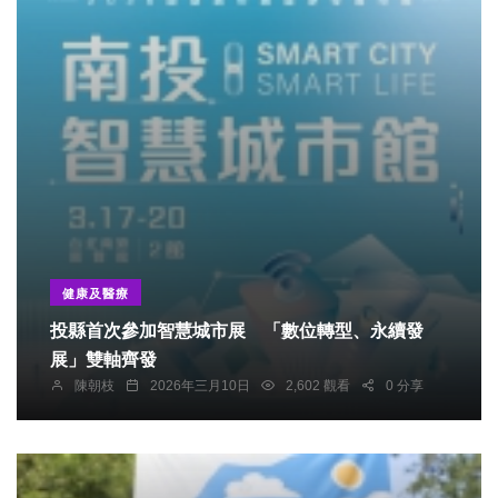
健康及醫療
投縣首次參加智慧城市展 「數位轉型、永續發
展」雙軸齊發
陳朝枝
2026年三月10日
2,602 觀看
0 分享