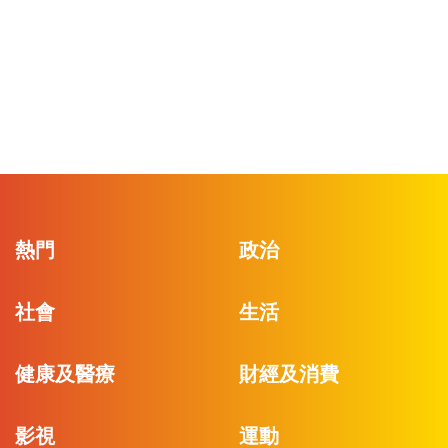
熱門
政治
社會
生活
健康及醫療
財經及消費
影視
運動