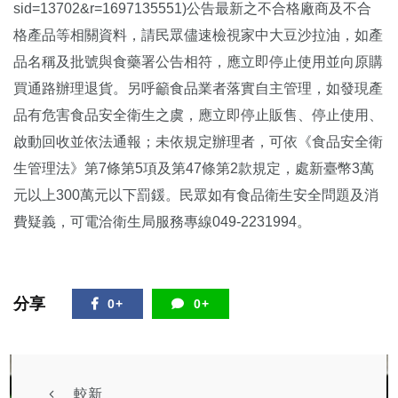
sid=13702&r=1697135551)公告最新之不合格廠商及不合
格產品等相關資料，請民眾儘速檢視家中大豆沙拉油，如產
品名稱及批號與食藥署公告相符，應立即停止使用並向原購
買通路辦理退貨。另呼籲食品業者落實自主管理，如發現產
品有危害食品安全衛生之虞，應立即停止販售、停止使用、
啟動回收並依法通報；未依規定辦理者，可依《食品安全衛
生管理法》第7條第5項及第47條第2款規定，處新臺幣3萬
元以上300萬元以下罰鍰。民眾如有食品衛生安全問題及消
費疑義，可電洽衛生局服務專線049-2231994。
分享
0+
0+
較新