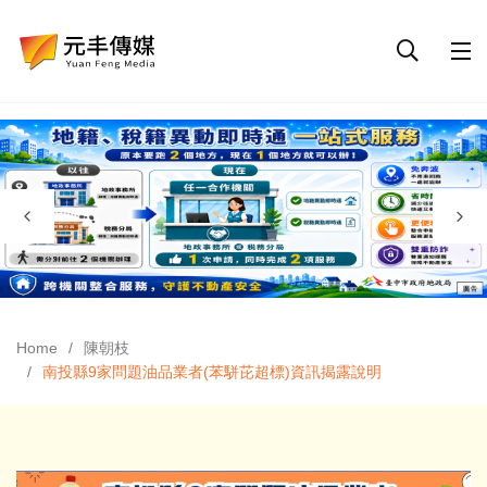
Home
陳朝枝
南投縣9家問題油品業者(苯駢芘超標)資訊揭露說明