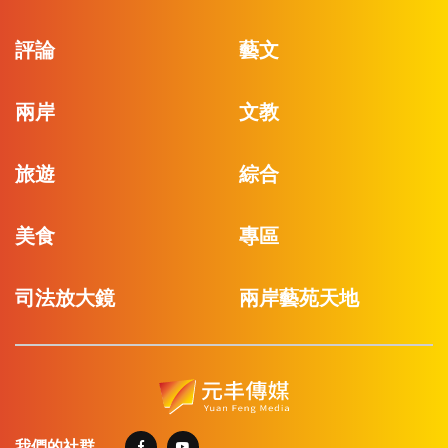
評論
藝文
兩岸
文教
旅遊
綜合
美食
專區
司法放大鏡
兩岸藝苑天地
我們的社群