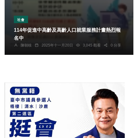
社會
114年促進中高齡及高齡人口就業服務計畫熱烈報
名中
陳朝枝
2025年十一月20日
3,045 觀看
0 分享