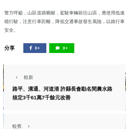
警方呼籲，山區道路蜿蜒，駕駛車輛前往山區，應使用低速
檔行駛，注意行車距離，降低交通事故發生風險，以維行車
安全。
分享
0+
0+
較新
路平、溝通、河道清 許縣長會勘名間農水路
核定3千61萬7千餘元改善
較舊