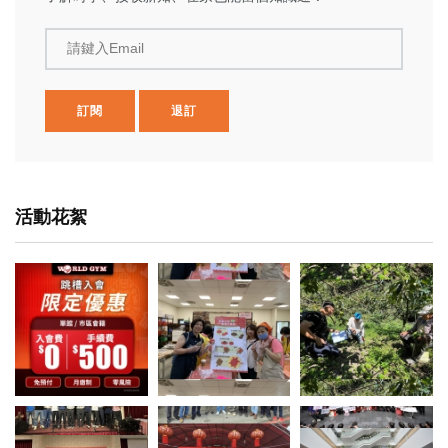
請鍵入Email
訂閱
退訂
活動花絮