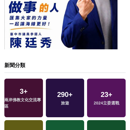
新聞分類
3
+
290
+
23
+
兩岸佛教文化交流專
旅遊
2024立委選戰
區