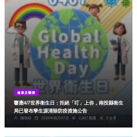
健康及醫療
響應4/7世界衛生日：拒絕「叮」上你，南投縣衛生
局已發布孳生源清除防疫措施公告
陳朝枝
2026年四月07日
2,867 觀看
0 分享