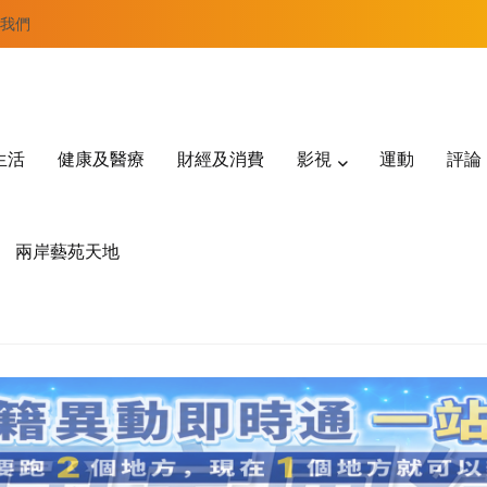
我們
生活
健康及醫療
財經及消費
影視
運動
評論
兩岸藝苑天地