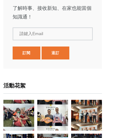
了解時事、接收新知、在家也能當個
知識通！
請鍵入Email
訂閱
退訂
活動花絮