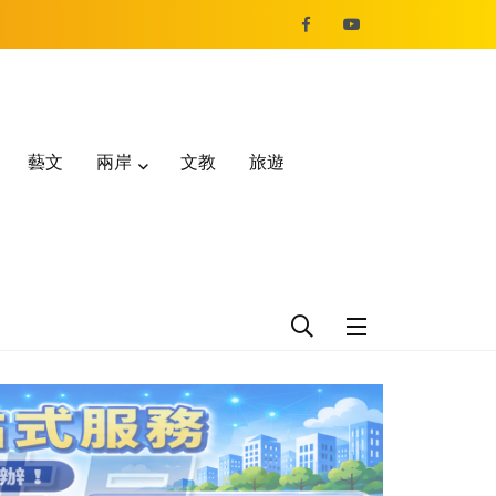
藝文
兩岸
文教
旅遊