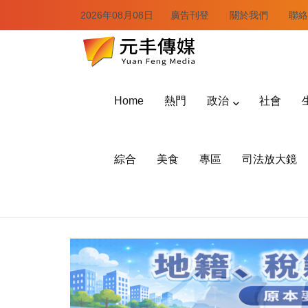
2026年08月08日
廣告刊登
關於我們
聯絡
Home
熱門
政治
社會
綜合
美食
專區
司法放大鏡