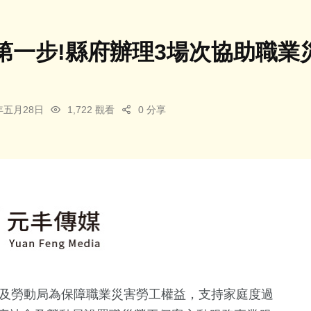
第一步!縣府辦理3場次協助職業
6年五月28日
1,722 觀看
0 分享
會及勞動局為保障職業災害勞工權益，支持家庭度過