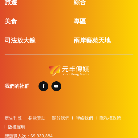
旅遊
綜合
美食
專區
司法放大鏡
兩岸藝苑天地
我們的社群
廣告刊登
捐款贊助
關於我們
聯絡我們
隱私權政策
版權聲明
總瀏覽人次：69,930,884