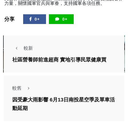
力量，關懷國軍官兵與軍眷，支持國軍各項任務。
分享
0+
0+
較新
社區營養師前進超商 實地引導民眾健康買
較舊
因受豪大雨影響 6月13日南投星空季及單車活
動延期