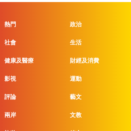
熱門
政治
社會
生活
健康及醫療
財經及消費
影視
運動
評論
藝文
兩岸
文教