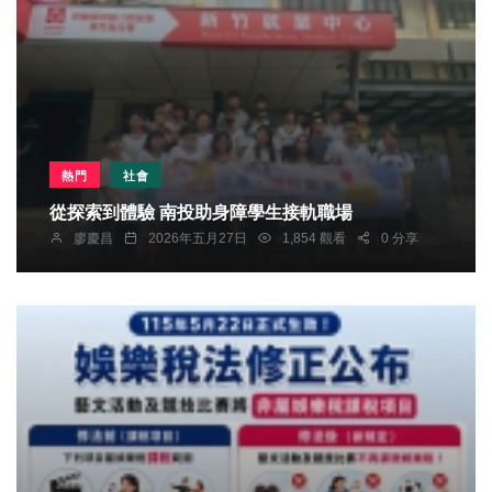
熱門
社會
從探索到體驗 南投助身障學生接軌職場
廖慶昌
2026年五月27日
1,854 觀看
0 分享