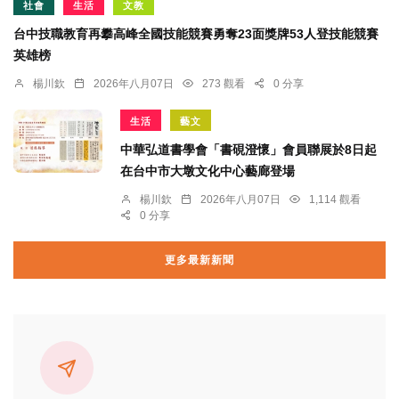
社會
生活
文教
台中技職教育再攀高峰全國技能競賽勇奪23面獎牌53人登技能競賽
英雄榜
楊川欽
2026年八月07日
273 觀看
0 分享
生活
藝文
中華弘道書學會「書硯澄懷」會員聯展於8日起
在台中市大墩文化中心藝廊登場
楊川欽
2026年八月07日
1,114 觀看
0 分享
更多最新新聞