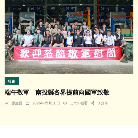
社會
端午敬軍 南投縣各界提前向國軍致敬
廖慶昌
2026年六月10日
1,759 觀看
0 分享