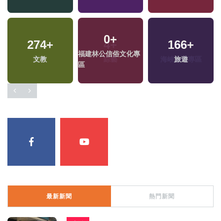
0
+
274
+
166
+
福建林公信俗文化專
文教
旅遊
區
最新新聞
熱門新聞