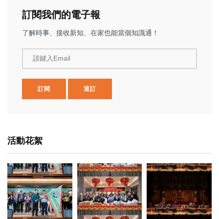
訂閱我們的電子報
了解時事、接收新知、在家也能當個知識通！
請鍵入Email
訂閱
退訂
活動花絮