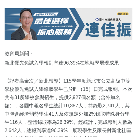
教育局新聞：
新北優先免試入學報到率達96.39%在地就學展現成果
【記者高金次／新北報導】115學年度新北市公立高級中等
學校優先免試入學錄取學生已於昨（15）日完成報到。本次
共有31所學校參與招生，提供2,927個名額（含外加名
額），各國中報名學生總計10,387人，共錄取2,741人，其
中包含經濟弱勢學生41人及依規定外加2%錄取特殊身分學
生116人，整體錄取率為26.39%。經統計，完成報到人數為
2,642人，總報到率達96.39%，展現學生及家長對新北社區