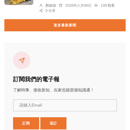
鄭銘德
2026年八月08日
139 觀看
0 分享
更多最新新聞
訂閱我們的電子報
了解時事、接收新知、在家也能當個知識通！
請鍵入Email
訂閱
退訂