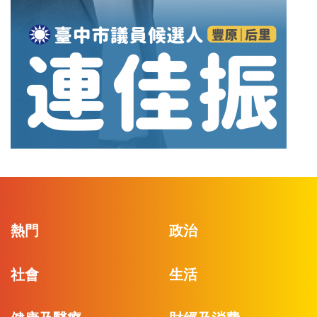
熱門
政治
社會
生活