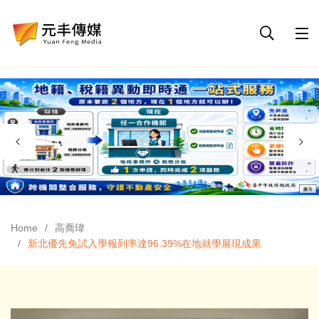
Home
高喬瑋
新北優先免試入學報到率達96.39%在地就學展現成果