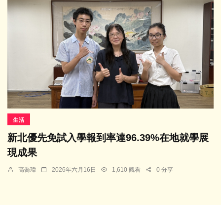
生活
新北優先免試入學報到率達96.39%在地就學展
現成果
高喬瑋
2026年六月16日
1,610 觀看
0 分享