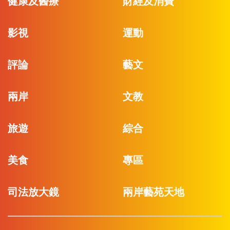
健康及醫療
財經及消費
影視
運動
評論
藝文
兩岸
文教
旅遊
綜合
美食
專區
司法放大鏡
兩岸藝苑天地