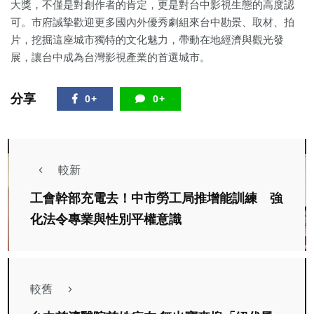
大獎，不僅是對創作者的肯定，更是對台中影視生態的高度認
可。市府誠摯歡迎更多國內外優秀劇組來台中勘景、取材、拍
片，挖掘這座城市獨特的文化魅力，帶動在地經濟與觀光發
展，讓台中成為台灣影視產業的首選城市。
分享
0+
0+
較新
工會幹部充電去！中市勞工局推增能訓練 強
化法令專業與性別平權意識
較舊