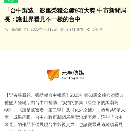
「台中製造」影集榮獲金鐘9項大獎 中市新聞局
長：讓世界看見不一樣的台中
張皓傑
2025年十月19日
2,841 觀看
0 分享
【記者張原銘、張皓傑台中報導】2025年第60屆金鐘節頒獎典
禮盛大登場，由台中市補助、協拍的影集《星空下的黑潮島
嶼》、《誰是被害者：第二季》及《化外之醫》，勇奪共9項大
獎，成果耀眼。台中市政府新聞局長欒治誼表示，這些「台中
製造」的作品不僅展現台中影視實力，也讓觀眾透過鏡頭看見