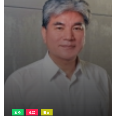
政治
生活
藝文