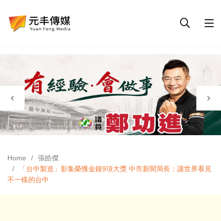
Home
張皓傑
「台中製造」影集榮獲金鐘9項大獎 中市新聞局長：讓世界看見
不一樣的台中