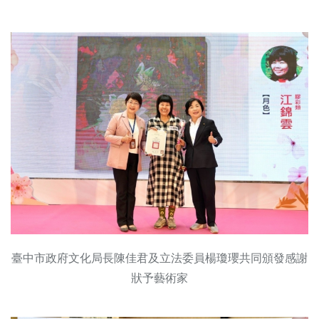
臺中市政府文化局長陳佳君及立法委員楊瓊瓔共同頒發感謝
狀予藝術家