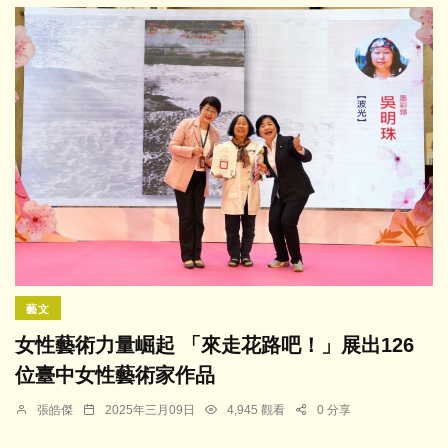
藝文
女性藝術力量崛起 「來走花路吧！」展出126
位臺中女性藝術家作品
張皓傑
2025年三月09日
4,945 觀看
0 分享