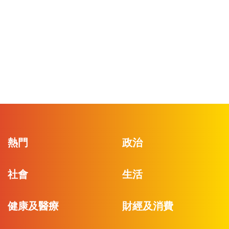
熱門
政治
社會
生活
健康及醫療
財經及消費