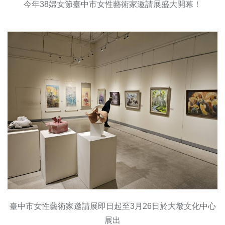
今年38婦女節臺中市女性藝術家邀請展盛大開幕！
臺中市女性藝術家邀請展即日起至3月26日於大墩文化中心
展出