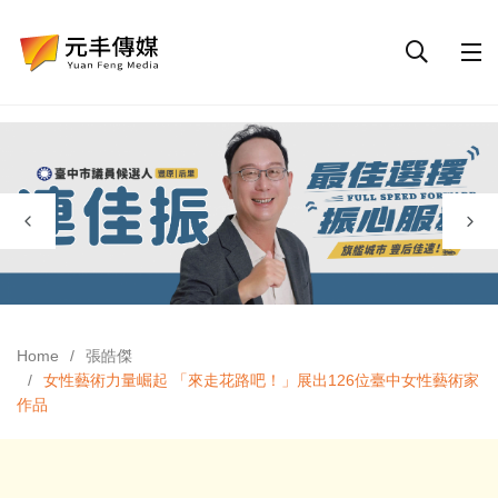
Home
張皓傑
女性藝術力量崛起 「來走花路吧！」展出126位臺中女性藝術家
作品