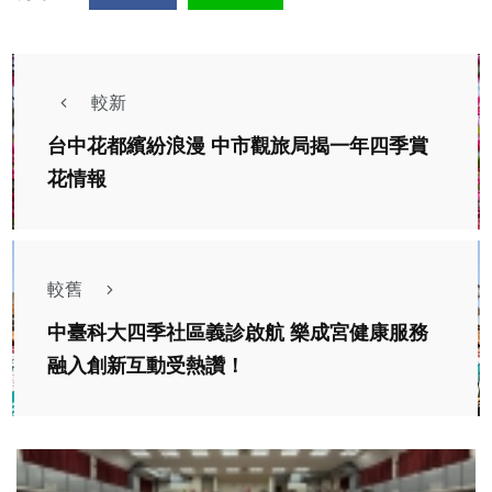
較新
台中花都繽紛浪漫 中市觀旅局揭一年四季賞
花情報
較舊
中臺科大四季社區義診啟航 樂成宮健康服務
融入創新互動受熱讚！