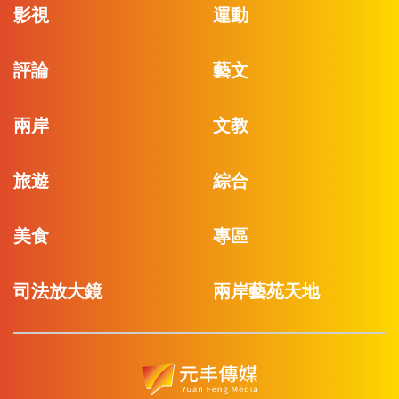
影視
運動
評論
藝文
兩岸
文教
旅遊
綜合
美食
專區
司法放大鏡
兩岸藝苑天地