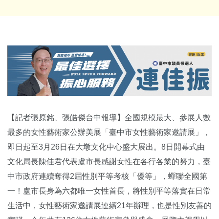
【記者張原銘、張皓傑台中報導】全國規模最大、參展人數
最多的女性藝術家公辦美展「
臺中市女性藝術家邀請展」，
即日起至3月26日在大墩文化中心盛
大展出。8日開幕式由
文化局長陳佳君代表盧市長感謝女性在各行各業的努力，
臺
中市政府連續奪得2屆性別平等考核「優等」，蟬聯全國第
一！
盧市長身為六都唯一女性首長，將性別平等落實在日常
生活中，
女性藝術家邀請展連續21年辦理，也是性別友善的