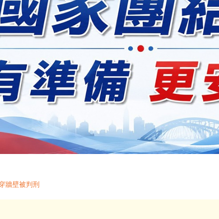
穿牆壁被判刑