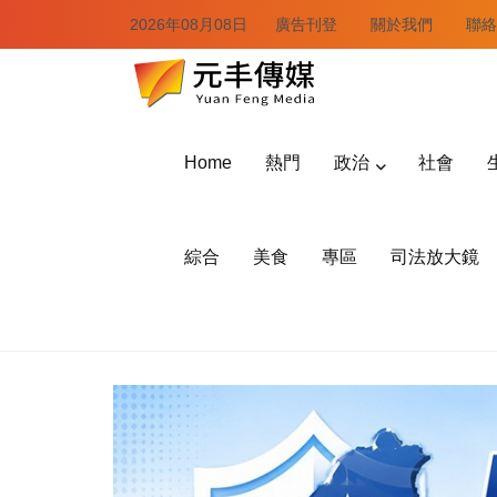
2026年08月08日
廣告刊登
關於我們
聯絡
Home
熱門
政治
社會
綜合
美食
專區
司法放大鏡