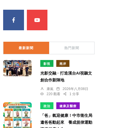
最新新聞
熱門新聞
影視
兩岸
光影交融 · 打造漢台AI視聽文
創合作新陣地
康嵐
2026年八月08日
220 觀看
1 分享
政治
健康及醫療
「爸」氣迎健康！中市衛生局
邀爸爸動起來 養成規律運動