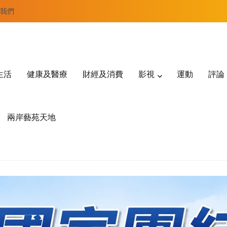
我們
生活
健康及醫療
財經及消費
影視
運動
評論
兩岸藝苑天地