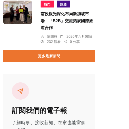
熱門
旅遊
南投觀光深化布局新加坡市
場 「B2B」交流拓展國際旅
遊合作
陳朝枝
2026年八月08日
232 觀看
0 分享
更多最新新聞
訂閱我們的電子報
了解時事、接收新知、在家也能當個