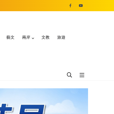
藝文
兩岸
文教
旅遊