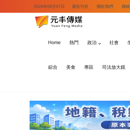
2026年08月07日
廣告刊登
關於我們
聯絡
Home
熱門
政治
社會
綜合
美食
專區
司法放大鏡