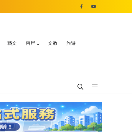
藝文
兩岸
文教
旅遊