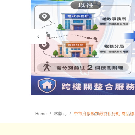
Home
林獻元
中市府啟動加嚴雙軌行動 肉品