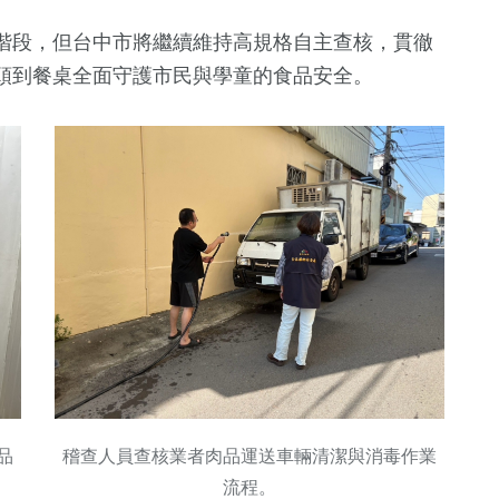
階段，但台中市將繼續維持高規格自主查核，貫徹
頭到餐桌全面守護市民與學童的食品安全。
品
稽查人員查核業者肉品運送車輛清潔與消毒作業
流程。