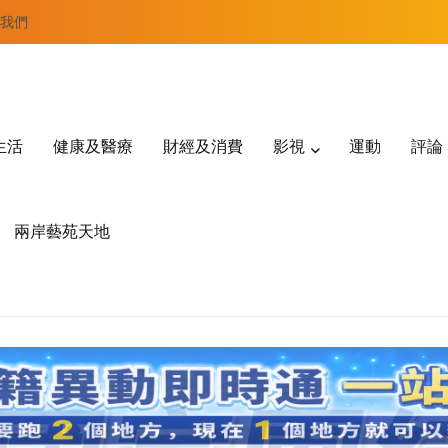
我們
生活
健康及醫療
財經及消費
影視
運動
評論
兩岸藝苑天地