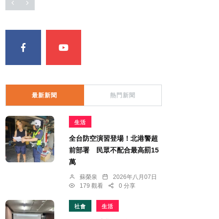
最新新聞
熱門新聞
生活
全台防空演習登場！北港警超
前部署 民眾不配合最高罰15
萬
蘇榮泉
2026年八月07日
179 觀看
0 分享
社會
生活