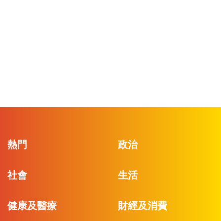
熱門
政治
社會
生活
健康及醫療
財經及消費