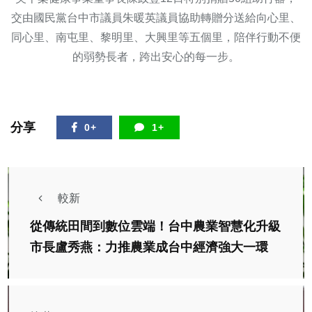
交由國民黨台中市議員朱暖英議員協助轉贈分送給向心里、
同心里、南屯里、黎明里、大興里等五個里，陪伴行動不便
的弱勢長者，跨出安心的每一步。
分享
0+
1+
較新
從傳統田間到數位雲端！台中農業智慧化升級
市長盧秀燕：力推農業成台中經濟強大一環