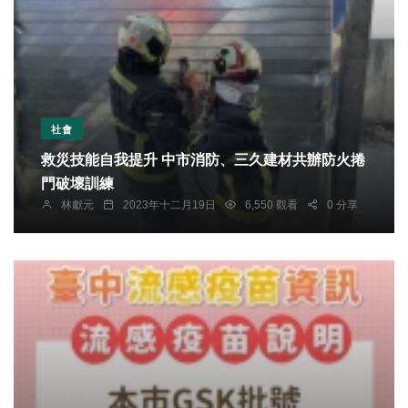
社會
救災技能自我提升 中市消防、三久建材共辦防火捲
門破壞訓練
林獻元
2023年十二月19日
6,550 觀看
0 分享