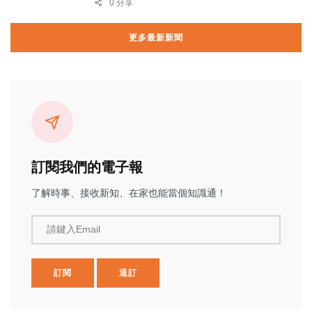
0 分享
更多最新新聞
訂閱我們的電子報
了解時事、接收新知、在家也能當個知識通！
請鍵入Email
訂閱
退訂