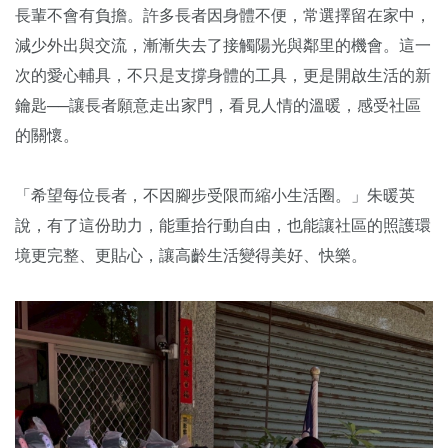
長輩不會有負擔。許多長者因身體不便，常選擇留在家中，
減少外出與交流，漸漸失去了接觸陽光與鄰里的機會。這一
次的愛心輔具，不只是支撐身體的工具，更是開啟生活的新
鑰匙──讓長者願意走出家門，看見人情的溫暖，感受社區
的關懷。
「希望每位長者，不因腳步受限而縮小生活圈。」朱暖英
說，有了這份助力，能重拾行動自由，也能讓社區的照護環
境更完整、更貼心，讓高齡生活變得美好、快樂。