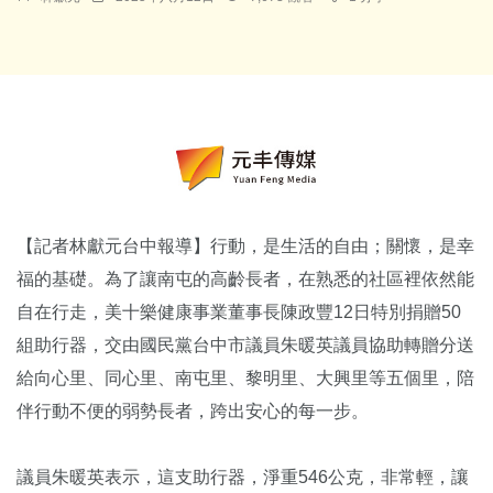
【記者林獻元台中報導】行動，是生活的自由；關懷，是幸
福的基礎。為了讓南屯的高齡長者，在熟悉的社區裡依然能
自在行走，美十樂健康事業董事長陳政豐12日特別捐贈50
組助行器，交由國民黨台中市議員朱暖英議員協助轉贈分送
給向心里、同心里、南屯里、黎明里、大興里等五個里，陪
伴行動不便的弱勢長者，跨出安心的每一步。
議員朱暖英表示，這支助行器，淨重546公克，非常輕，讓