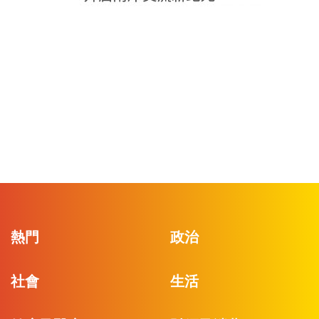
熱門
政治
社會
生活