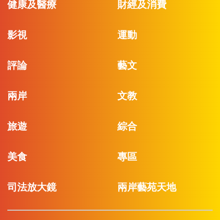
健康及醫療
財經及消費
影視
運動
評論
藝文
兩岸
文教
旅遊
綜合
美食
專區
司法放大鏡
兩岸藝苑天地