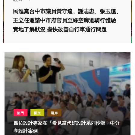
民進黨台中市議員黃守達、謝志忠、張玉嬿、
王立任邀請中市府官員至綠空廊道騎行體驗
實地了解狀況 盡快改善自行車通行問題
熱門
藝文
兩岸
四位設計專家在「看見當代好設計系列沙龍」中分
享設計案例