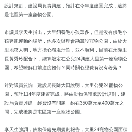
設計規劃，建設局負責興建，預計在今年度建置完成，這將
是屯區第一座寵物公園。
市議員李天生指出，大里飼養毛小孩眾多，但是沒有供毛小
孩奔跑運動的場所，他多次辦理會勘籌設寵物公園，由於大
里地狹人稠，地方擔心環境汙染，並不順利，目前在永隆里
長黃秀玲配合下，總算敲定在公兒24興建大里第一座寵物公
園，希望瞭解目前進度如何？同時關心經費有沒有著落？
針對議員質詢，建設局長陳大田說明，大里公兒24寵物公
園，預計114年度建置完成，將由動物保護處設計規劃，建
設局負責興建，經費沒有問題，約在350萬元至400萬元之
間，完成後將是屯區第一座寵物公園。
李天生強調，依動保處先期規劃報告，大里24寵物公園面積