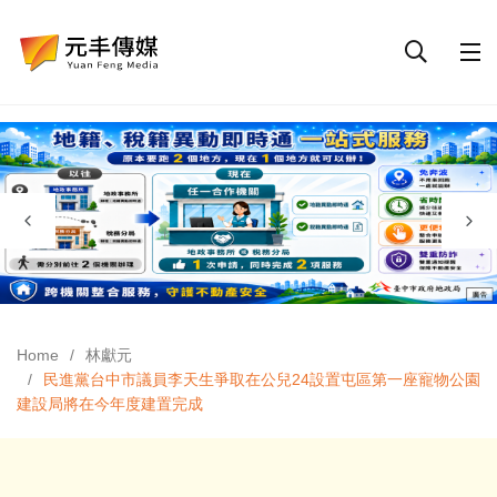
Home
林獻元
民進黨台中市議員李天生爭取在公兒24設置屯區第一座寵物公園
建設局將在今年度建置完成