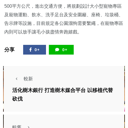
500平方公尺，進出交通方便，將規劃設計大小型寵物專區
及寵物運動、飲水、洗手足台及安全圍籬、座椅、垃圾桶、
告示牌等設施，目前規定各公園溜狗需要繫繩，在寵物專區
內則可以放手讓毛小孩盡情奔跑嬉戲。
分享
0+
0+
較新
活化樹木銀行 打造樹木媒合平台 以移植代替
砍伐
較舊