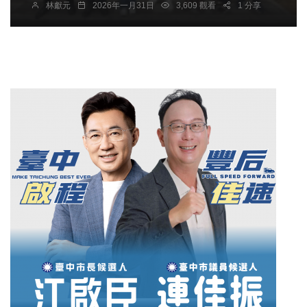
林獻元
2026年一月31日
3,609 觀看
1 分享