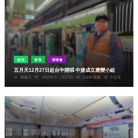
政治
影視
演唱會
五月天12月27日起台中開唱 中捷成立應變小組
林獻元
2025年十二月27日
3,846 觀看
0 分享