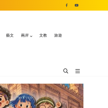
藝文
兩岸
文教
旅遊