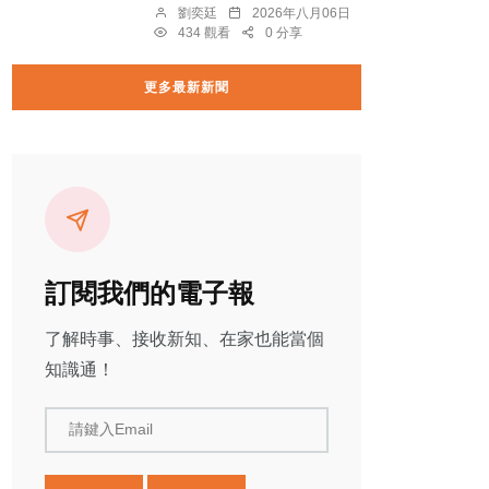
劉奕廷
2026年八月06日
434 觀看
0 分享
更多最新新聞
訂閱我們的電子報
了解時事、接收新知、在家也能當個
知識通！
請鍵入Email