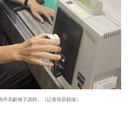
為中高齡種子講師。（記者張原銘攝）