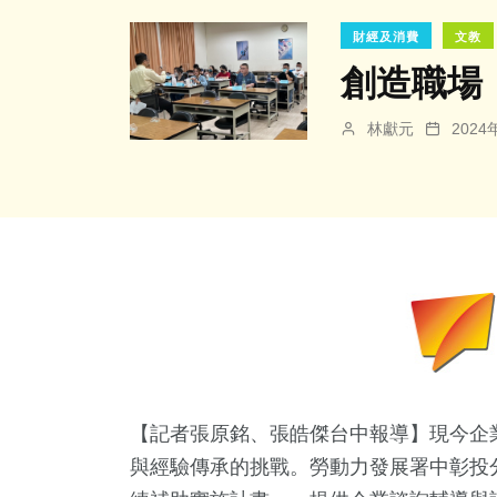
財經及消費
文教
創造職場
林獻元
202
【記者張原銘、張皓傑台中報導】現今企
與經驗傳承的挑戰。勞動力發展署中彰投