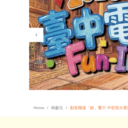
Home
林獻元
創造職場「銀」響力 中彰投分