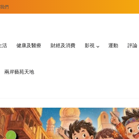
我們
生活
健康及醫療
財經及消費
影視
運動
評論
兩岸藝苑天地