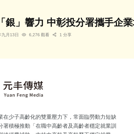
「銀」響力 中彰投分署攜手企
4年九月13日
6,276 觀看
1 分享
業在少子高齡化的雙重壓力下，常面臨勞動力短缺
分署積極推動「在職中高齡者及高齡者穩定就業訓