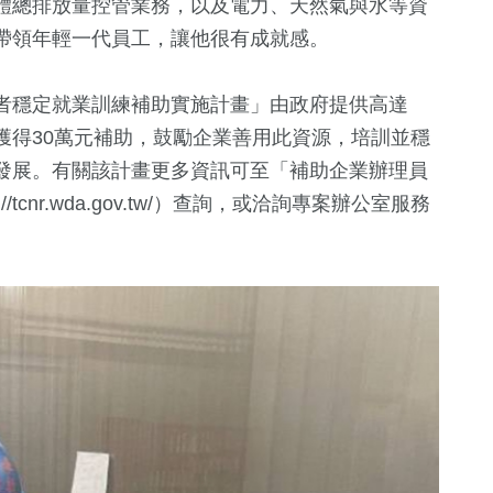
體總排放量控管業務，以及電力、天然氣與水等資
帶領年輕一代員工，讓他很有成就感。
者穩定就業訓練補助實施計畫」由政府提供高達
獲得30萬元補助，鼓勵企業善用此資源，培訓並穩
發展。有關該計畫更多資訊可至「補助企業辦理員
tcnr.wda.gov.tw/）查詢，或洽詢專案辦公室服務