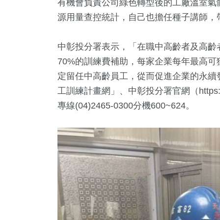
有機會負責公司綠色轉型後的工廠溫室氣
源用量查控統計，自己也擔任種子講師，
中彰投分署表示，「在職中高齡者及高齡
70%的訓練費補助，每家企業每年最高可
定留任中高齡員工，從而促進企業的永續
工訓練計畫網」、中彰投分署官網（https://
專線(04)2465-0300分機600~624。