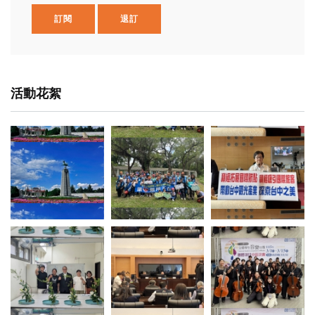
訂閱
退訂
活動花絮