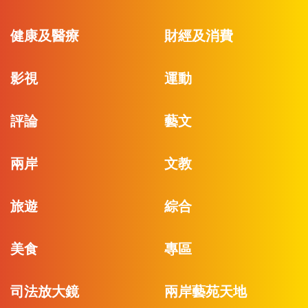
健康及醫療
財經及消費
影視
運動
評論
藝文
兩岸
文教
旅遊
綜合
美食
專區
司法放大鏡
兩岸藝苑天地