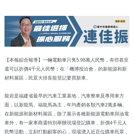
【本報綜合報導】一輛電動車只售5.98萬人民幣，有些甚至
還可以折價4千元人民幣；在「機博投洽會」的新能源和新
材料展區，民眾大排長龍登記要買新車。
龍岩是福建省最早的汽車工業基地，汽車整車及專用車方
面，以新龍馬、福龍馬為主，年均產銷各類汽車2萬多輛。
在新能源和新材料展區，除了展示各種新能源電動車與油電
車外，有一家車商還特別舉辦現場登記購車，折價4千元人
民幣活動，立刻打動顧客的心，現場湧入近百位購車民眾，