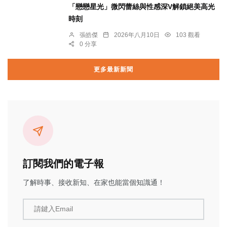
「戀戀星光」微閃蕾絲與性感深V解鎖絕美高光
時刻
張皓傑
2026年八月10日
103 觀看
0 分享
更多最新新聞
訂閱我們的電子報
了解時事、接收新知、在家也能當個知識通！
請鍵入Email