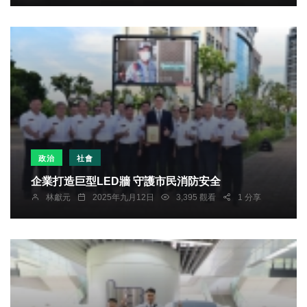
政治
社會
企業打造巨型LED牆 守護市民消防安全
林獻元
2025年九月12日
3,395 觀看
1 分享