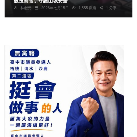
破投資陷阱守護山城安全
林獻元
2026年七月15日
1,555 觀看
1 分享