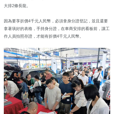
大排2條長龍。
因為要享折價4千元人民幣，必須拿身分證登記，並且還要
拿著塡好的表格，手持身分證，在車商安排的看板前，讓工
作人員拍照存證，才能有折價4千元人民幣。