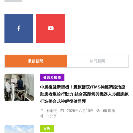
最新新聞
熱門新聞
健康及醫療
中風復健新契機！豐原醫院rTMS神經調控治療
助患者重拾行動力 結合高壓氧與機器人步態訓練
打造整合式神經復健照護
林獻元
2026年八月10日
69 觀看
0 分享
文教