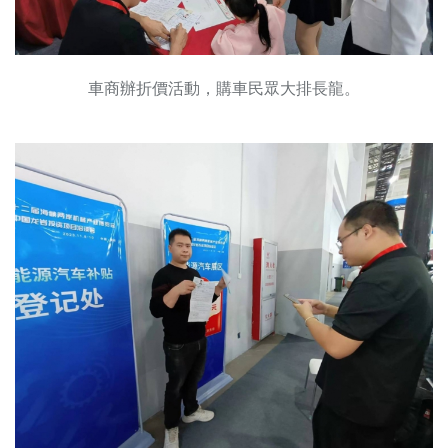
車商辦折價活動，購車民眾大排長龍。