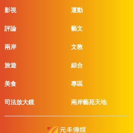
影視
運動
評論
藝文
兩岸
文教
旅遊
綜合
美食
專區
司法放大鏡
兩岸藝苑天地