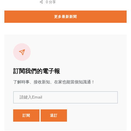
0 分享
更多最新新聞
訂閱我們的電子報
了解時事、接收新知、在家也能當個知識通！
請鍵入Email
訂閱
退訂