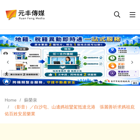
Home
蘇榮泉
（影音）／白沙屯、山邊媽祖鑾駕抵達北港 張麗善祈求媽祖庇
佑百姓安居樂業