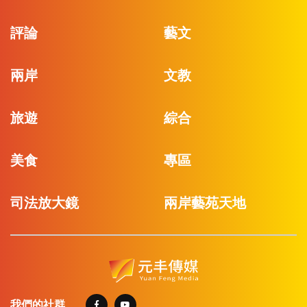
評論
藝文
兩岸
文教
旅遊
綜合
美食
專區
司法放大鏡
兩岸藝苑天地
我們的社群