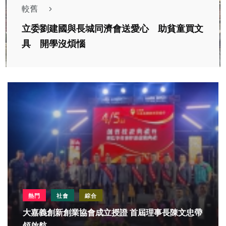
較舊
立委劉建國與長城同濟會送愛心 助貧童買文
具 開學沒煩惱
熱門
社會
綜合
大嘉義創新創業協會成立授證 首屆理事長陳文忠帶
領啟航