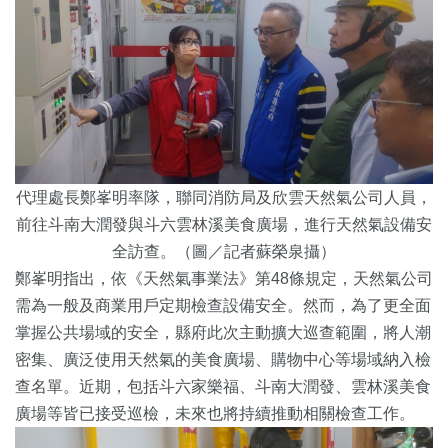
代理處長鄭峯明率隊，聯同消防局及欣雲天然氣公司人員，
前往斗南大潤發與斗六雲林溪美食廣場，進行天然氣設備安
全訪查。（圖／記者蘇榮泉攝）
鄭峯明指出，依《天然氣事業法》第48條規定，天然氣公司
需為一般及商業用戶定期檢查設備安全。然而，為了更全面
掌握公共場域的安全，縣府此次主動擴大巡查範圍，將人潮
密集、廣泛使用天然氣的美食廣場、購物中心等場域納入檢
查名單。近期，包括斗六家樂福、斗南大潤發、雲林溪美食
廣場等皆已接受巡檢，未來也將持續推動相關檢查工作。