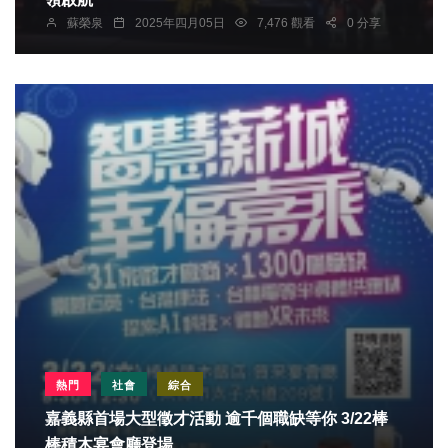
蘇榮泉
2025年四月05日
7,476 觀看
0 分享
熱門
社會
綜合
嘉義縣首場大型徵才活動 逾千個職缺等你 3/22棒
棒積木宴會廳登場