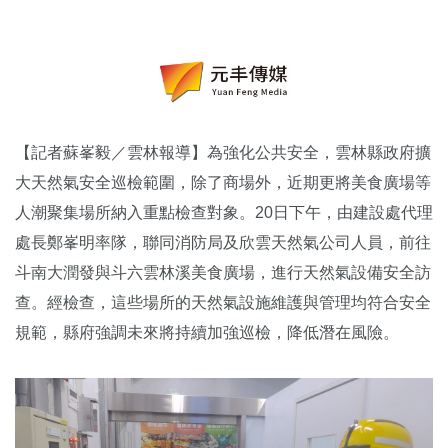
【記者蘇峯毅／雲林報導】為強化公共安全，雲林縣政府擴
大天然氣安全巡檢範圍，除了商場外，近期更將美食廣場等
人潮聚集場所納入重點檢查對象。20日下午，由建設處代理
處長鄭峯明率隊，聯同消防局及欣雲天然氣公司人員，前往
斗南大潤發與斗六雲林溪美食廣場，進行天然氣設備安全訪
查。經檢查，這些場所的天然氣設施維護與管理均符合安全
規範，縣府強調未來將持續加強巡檢，降低潛在風險。