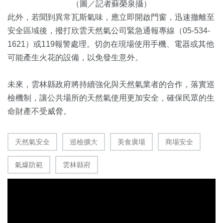
（圖／記者蘇榮泉攝）
此外，若聞到異常瓦斯氣味，應立即開啟門窗，迅速撤離至
安全區域後，撥打欣雲天然氣公司緊急通報專線（05-534-
1621）或119報警處理。切勿在現場使用手機、電器或其他
可能產生火花的設備，以免發生意外。
未來，雲林縣政府將持續強化與天然氣業者的合作，落實巡
檢機制，讓公共場所的天然氣使用更加安全，確保民眾的生
命財產不受威脅。
天然氣安全
巡檢擴大
美食廣場
商場安全
氣爆防範
雲林縣府