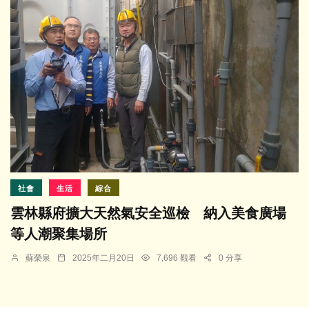
社會
生活
綜合
雲林縣府擴大天然氣安全巡檢 納入美食廣場
等人潮聚集場所
蘇榮泉
2025年二月20日
7,696 觀看
0 分享