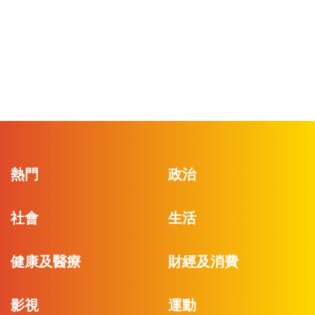
熱門
政治
社會
生活
健康及醫療
財經及消費
影視
運動