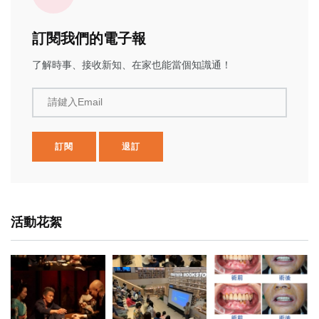
訂閱我們的電子報
了解時事、接收新知、在家也能當個知識通！
請鍵入Email
訂閱
退訂
活動花絮