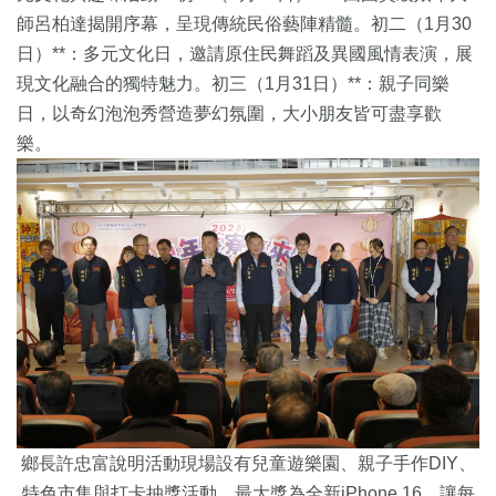
師呂柏達揭開序幕，呈現傳統民俗藝陣精髓。初二（1月30
日）**：多元文化日，邀請原住民舞蹈及異國風情表演，展
現文化融合的獨特魅力。初三（1月31日）**：親子同樂
日，以奇幻泡泡秀營造夢幻氛圍，大小朋友皆可盡享歡
樂。
鄉長許忠富說明活動現場設有兒童遊樂園、親子手作DIY、
特色市集與打卡抽獎活動，最大獎為全新iPhone 16，讓每