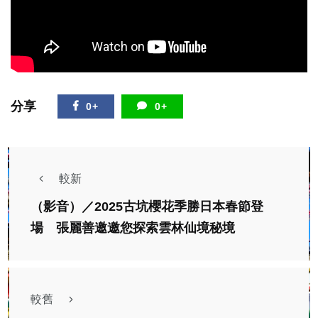
分享
0+
0+
較新
（影音）／2025古坑櫻花季勝日本春節登
場 張麗善邀邀您探索雲林仙境秘境
較舊