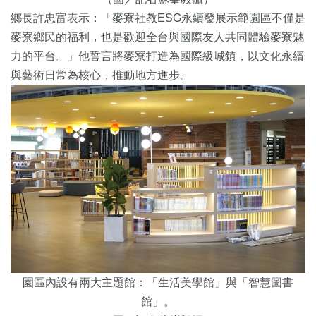
鄉長許忠富表示：「麥寮社教ESG永續發展示範園區不僅是
麥寮鄉民的福利，也是歡迎全台與國際友人共同體驗麥寮魅
力的平台。」他誓言將麥寮打造為國際級城鎮，以文化永續
與藝術日常為核心，推動地方進步。
園區內設有兩大主題館：「生活美學館」與「智慧圖書
館」。