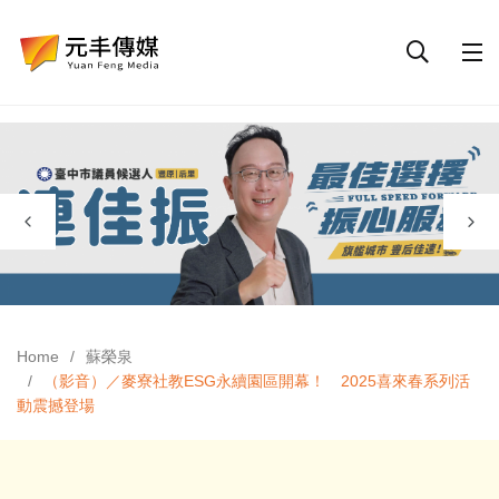
Home
蘇榮泉
（影音）／麥寮社教ESG永續園區開幕！ 2025喜來春系列活
動震撼登場