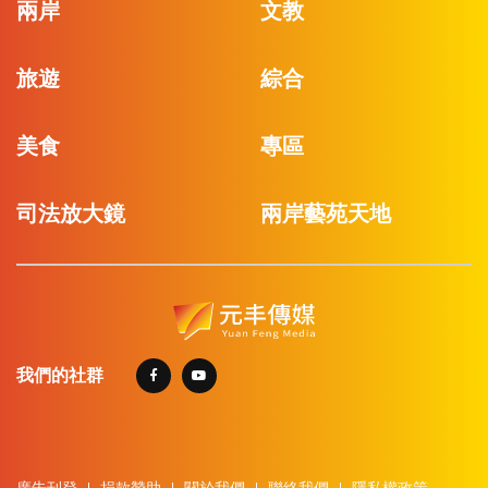
兩岸
文教
旅遊
綜合
美食
專區
司法放大鏡
兩岸藝苑天地
我們的社群
廣告刊登
捐款贊助
關於我們
聯絡我們
隱私權政策