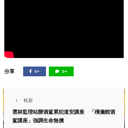
分享
0+
0+
較新
雲林監理站辦酒駕累犯道安講座 「殯儀館酒
駕講座」強調生命無價