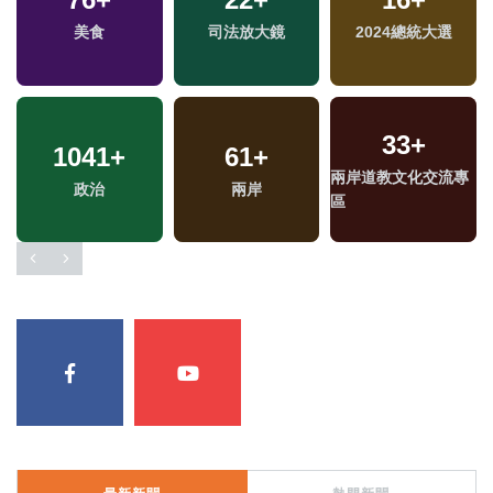
美食
司法放大鏡
2024總統大選
33
+
1041
+
61
+
兩岸道教文化交流專
政治
兩岸
區