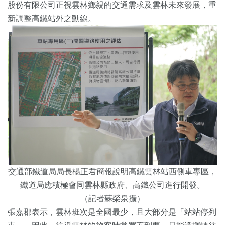
股份有限公司正視雲林鄉親的交通需求及雲林未來發展，重
新調整高鐵站外之動線。
交通部鐵道局局長楊正君簡報說明高鐵雲林站西側車專區，
鐵道局應積極會同雲林縣政府、高鐵公司進行開發。
（記者蘇榮泉攝）
張嘉郡表示，雲林班次是全國最少，且大部分是「站站停列