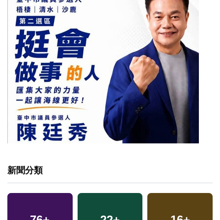
新聞分類
76
+
22
+
16
+