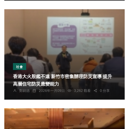
社會
香港大火殷鑑不遠 新竹市密集辦理防災宣導 提升
高層住宅防災應變能力
鄭銘德
2026年一月09日
3,262 觀看
0 分享