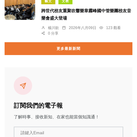
藝文
文教
跨世代校友重聚吹響樂章霧峰國中管樂團校友音
樂會盛大登場
楊川欽
2026年八月09日
123 觀看
0 分享
更多最新新聞
訂閱我們的電子報
了解時事、接收新知、在家也能當個知識通！
請鍵入Email