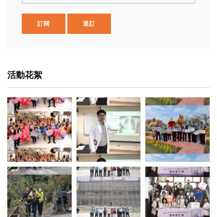
訂閱
退訂
活動花絮