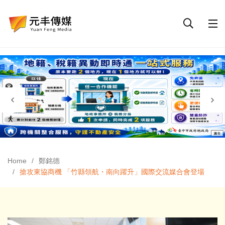
Home
鄭銘德
搶攻東協商機 「竹縣領航・南向躍升」國際交流媒合會登場