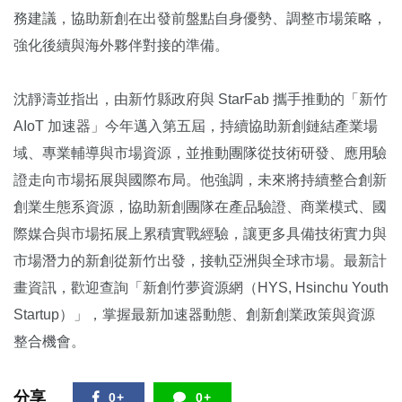
務建議，協助新創在出發前盤點自身優勢、調整市場策略，
強化後續與海外夥伴對接的準備。
沈靜濤並指出，由新竹縣政府與 StarFab 攜手推動的「新竹
AIoT 加速器」今年邁入第五屆，持續協助新創鏈結產業場
域、專業輔導與市場資源，並推動團隊從技術研發、應用驗
證走向市場拓展與國際布局。他強調，未來將持續整合創新
創業生態系資源，協助新創團隊在產品驗證、商業模式、國
際媒合與市場拓展上累積實戰經驗，讓更多具備技術實力與
市場潛力的新創從新竹出發，接軌亞洲與全球市場。最新計
畫資訊，歡迎查詢「新創竹夢資源網（HYS, Hsinchu Youth
Startup）」，掌握最新加速器動態、創新創業政策與資源
整合機會。
分享
0+
0+