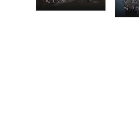
0 分享
3,
0 