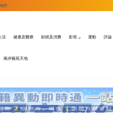
我們
生活
健康及醫療
財經及消費
影視
運動
評論
兩岸藝苑天地