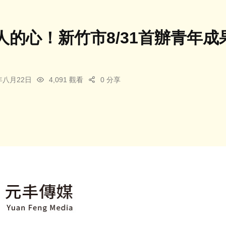
人的心！新竹市8/31首辦青年成
5年八月22日
4,091 觀看
0 分享