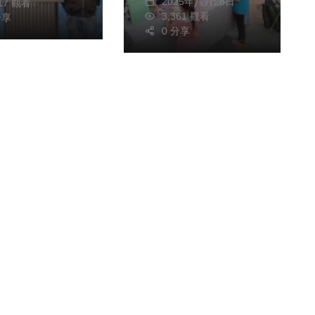
2025年八月28日
917 觀看
3,361 觀看
分享
0 分享