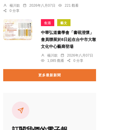
楊川欽
2026年八月07日
221 觀看
0 分享
生活
藝文
中華弘道書學會「書硯澄懷」
會員聯展於8日起在台中市大墩
文化中心藝廊登場
楊川欽
2026年八月07日
1,085 觀看
0 分享
更多最新新聞
訂閱我們的電子報