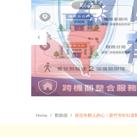
Home
鄭銘德
抓住年輕人的心！新竹市8/31