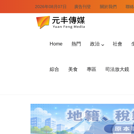
2026年08月07日
廣告刊登
關於我們
聯絡
Home
熱門
政治
社會
綜合
美食
專區
司法放大鏡