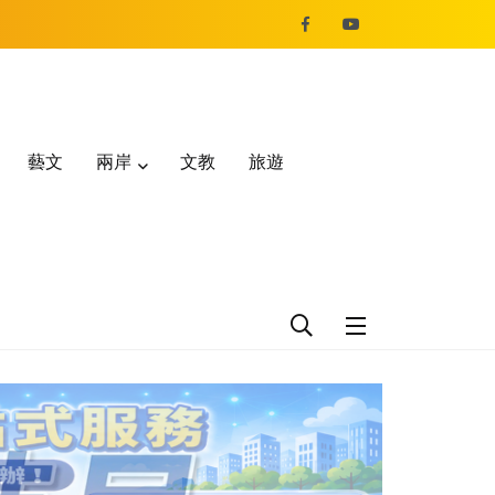
藝文
兩岸
文教
旅遊