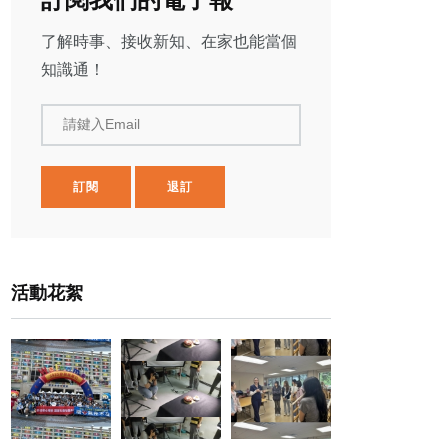
了解時事、接收新知、在家也能當個
知識通！
請鍵入Email
訂閱
退訂
活動花絮