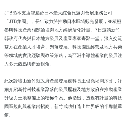
JTB熊本支店隸屬於日本最大綜合旅遊與會展服務公司
「JTB集團」，長年致力於推動日本區域觀光發展，並積極
參與科技產業相關論壇與地方經濟活化計畫。7日邀請新竹
縣政府代表與日本地方發展及產業專家齊聚一堂，深入交流
雙方在產業人才培育、聚落發展、科技園區經營及地方共榮
等領域的實務經驗與政策策略，為亞洲半導體產業的發展注
入多元觀點與嶄新視角。
此次論壇由新竹縣政府產業發展處科長王俊堯揭開序幕，詳
細介紹新竹科技產業聚落的發展歷程及地方政府在推動產業
升級與土地整備上的積極作為。他指出，透過有計畫的科技
園區規劃與產業鏈招商，新竹成功打造出世界級的半導體重
鎮。