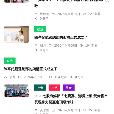
歡
鄭銘德
2026年八月09日
220 觀看
0 分享
政治
陳亭妃競選總部的架構正式成立了
胡月
2026年八月09日
164 觀看
0 分享
政治
陳亭妃競選總部的架構正式成立了
胡月
2026年八月09日
194 觀看
0 分享
社會
生活
美食
2026七股海鮮節「七寶宴」澎湃上菜 黃偉哲市
長現身力挺臺南頂級海味
黃永豐
2026年八月09日
350 觀看