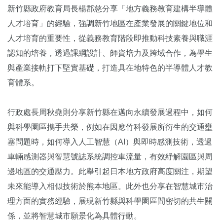
新竹縣政府教育局長楊郡慈分享「地方義務教育建構半導體
人才培育」的經驗，強調新竹地區在產業發展的關鍵地位和
人才培育的重要性，從義務教育階段即推動科技素養與職涯
認知的培養，透過課綱設計、師資培力及跨域合作，為學生
與產業接軌打下堅實基礎，打造具在地特色的半導體人才教
育體系。
行政處長周秋堯則分享新竹縣在邁向永續發展過程中，如何
與科學園區攜手共榮，例如在因應竹科發展所衍生的交通壅
塞問題時，如何導入人工智慧（AI）與即時感測技術，透過
車輛感測器與智慧號誌系統調控車流量，有效紓解園區與周
邊地區的交通壓力。此舉引起日本地方政府高度關注，期望
未來能導入相似技術於熊本地區。此外也分享在智慧城市治
理方面的實務經驗，展現新竹縣與科學園區間密切的共生關
係，並將智慧城市願景化為具體行動。