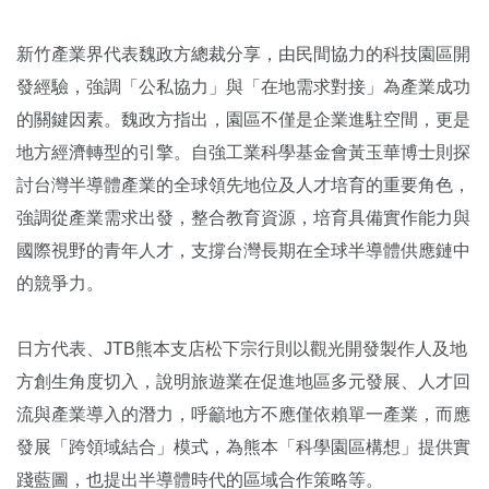
新竹產業界代表魏政方總裁分享，由民間協力的科技園區開
發經驗，強調「公私協力」與「在地需求對接」為產業成功
的關鍵因素。魏政方指出，園區不僅是企業進駐空間，更是
地方經濟轉型的引擎。自強工業科學基金會黃玉華博士則探
討台灣半導體產業的全球領先地位及人才培育的重要角色，
強調從產業需求出發，整合教育資源，培育具備實作能力與
國際視野的青年人才，支撐台灣長期在全球半導體供應鏈中
的競爭力。
日方代表、JTB熊本支店松下宗行則以觀光開發製作人及地
方創生角度切入，說明旅遊業在促進地區多元發展、人才回
流與產業導入的潛力，呼籲地方不應僅依賴單一產業，而應
發展「跨領域結合」模式，為熊本「科學園區構想」提供實
踐藍圖，也提出半導體時代的區域合作策略等。