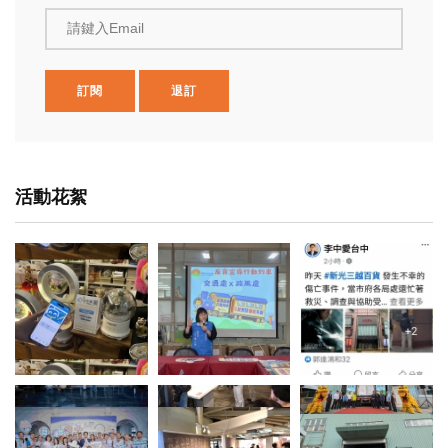
請鍵入Email
訂閱
退訂
活動花絮