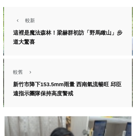
較新
這裡是魔法森林！梁赫群初訪「野馬瞰山」步
道大驚喜
較舊
新竹市降下153.5mm雨量 西南氣流暢旺 邱臣
遠指示團隊保持高度警戒