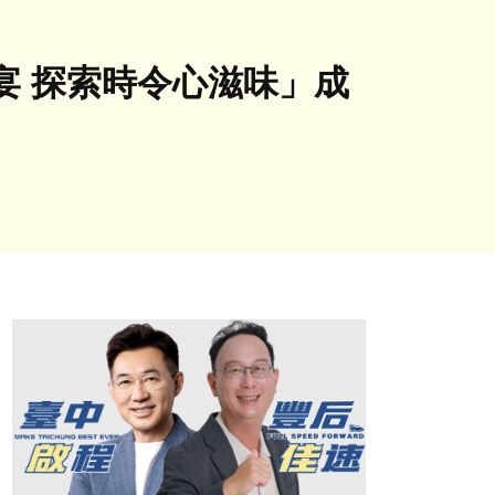
宴 探索時令心滋味」成