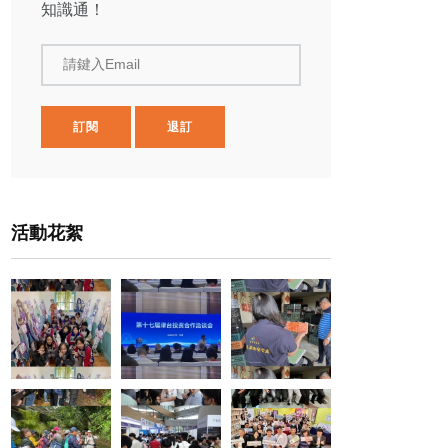
知識通！
請鍵入Email
訂閱
退訂
活動花絮