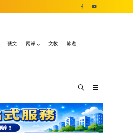
藝文
兩岸
文教
旅遊