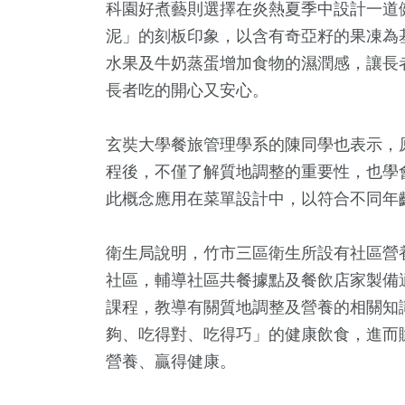
科園好煮藝則選擇在炎熱夏季中設計一道
泥」的刻板印象，以含有奇亞籽的果凍為
水果及牛奶蒸蛋增加食物的濕潤感，讓長
長者吃的開心又安心。
玄奘大學餐旅管理學系的陳同學也表示，
程後，不僅了解質地調整的重要性，也學
此概念應用在菜單設計中，以符合不同年
衛生局說明，竹市三區衛生所設有社區營
社區，輔導社區共餐據點及餐飲店家製備
課程，教導有關質地調整及營養的相關知
夠、吃得對、吃得巧」的健康飲食，進而
營養、贏得健康。