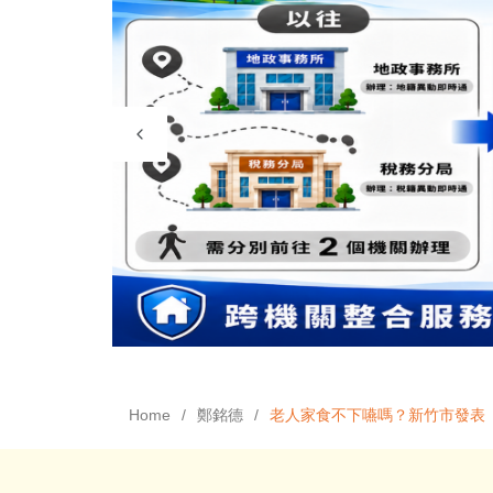
Home
鄭銘德
老人家食不下嚥嗎？新竹市發表「