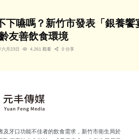
不下嚥嗎？新竹市發表「銀養饗
高齡友善飲食環境
5年六月23日
4,261 觀看
0 分享
者及牙口功能不佳者的飲食需求，新竹市衛生局於