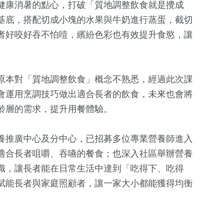
健康消暑的點心，打破「質地調整飲食就是攪成
基底，搭配切成小塊的水果與牛奶進行蒸蛋，截切
者好咬好吞不怕噎，繽紛色彩也有效提升食慾，讓
原本對「質地調整飲食」概念不熟悉，經過此次課
會運用烹調技巧做出適合長者的飲食，未來也會將
齡層的需求，提升用餐體驗。
養推廣中心及分中心，已招募多位專業營養師進入
適合長者咀嚼、吞嚥的餐食；也深入社區舉辦營養
識，讓長者能在日常生活中達到「吃得下、吃得
賦能長者與家庭照顧者，讓一家大小都能獲得均衡