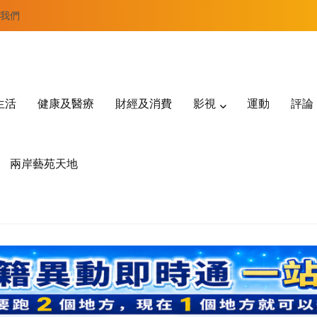
我們
生活
健康及醫療
財經及消費
影視
運動
評論
兩岸藝苑天地