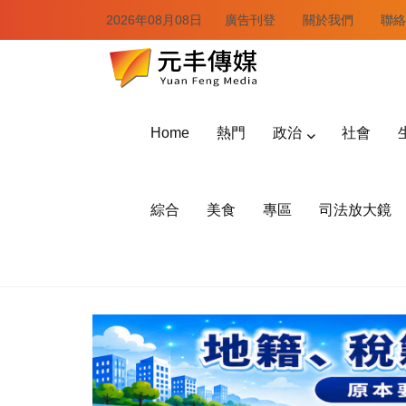
2026年08月08日
廣告刊登
關於我們
聯絡
Home
熱門
政治
社會
綜合
美食
專區
司法放大鏡