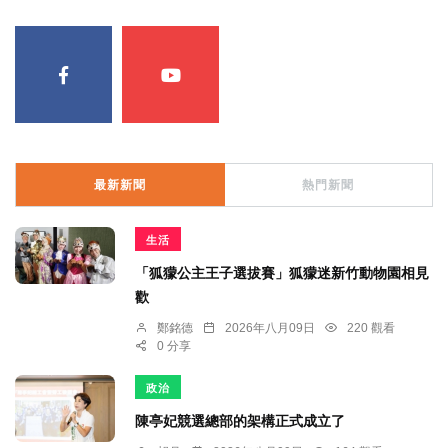
最新新聞
熱門新聞
生活
「狐獴公主王子選拔賽」狐獴迷新竹動物園相見
歡
鄭銘德
2026年八月09日
220 觀看
0 分享
政治
陳亭妃競選總部的架構正式成立了