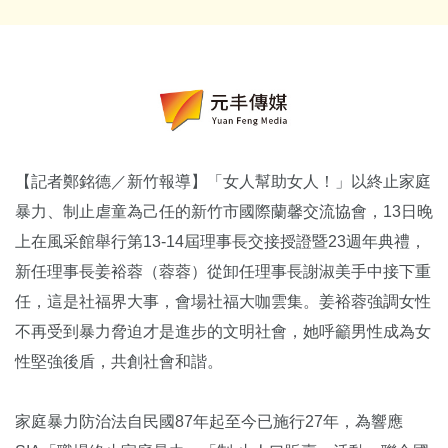
【記者鄭銘德／新竹報導】「女人幫助女人！」以終止家庭
暴力、制止虐童為己任的新竹市國際蘭馨交流協會，13日晚
上在風采館舉行第13-14屆理事長交接授證暨23週年典禮，
新任理事長姜裕蓉（蓉蓉）從卸任理事長謝淑美手中接下重
任，這是社福界大事，會場社福大咖雲集。姜裕蓉強調女性
不再受到暴力脅迫才是進步的文明社會，她呼籲男性成為女
性堅強後盾，共創社會和諧。
家庭暴力防治法自民國87年起至今已施行27年，為響應