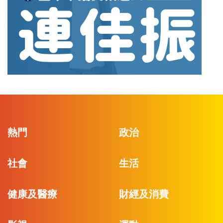
熱門
政治
社會
生活
健康及醫療
財經及消費