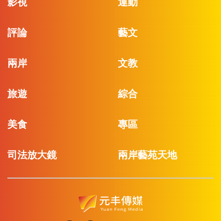
影視
運動
評論
藝文
兩岸
文教
旅遊
綜合
美食
專區
司法放大鏡
兩岸藝苑天地