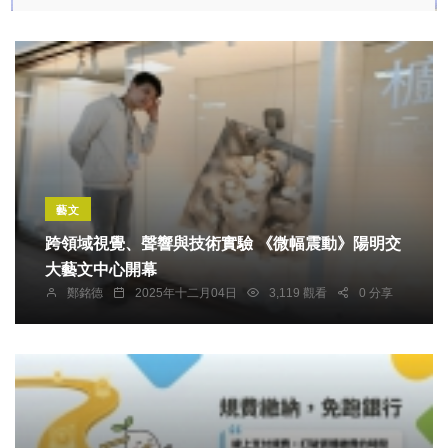
藝文
跨領域視覺、聲響與技術實驗 《微幅震動》陽明交
大藝文中心開幕
鄭銘德
2025年十二月04日
3,119 觀看
0 分享