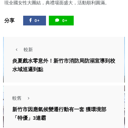
現全國女性大團結，典禮場面盛大，活動順利圓滿。
分享
0+
0+
較新
炎夏戲水零意外！新竹市消防局防溺宣導到校
水域巡邏到點
較舊
新竹市因應氣候變遷行動有一套 獲環境部
「特優」3連霸