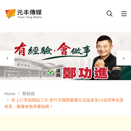
Home
鄭銘德
拎上行李箱開始工作 新竹市國際蘭馨交流協會第14屆理事長姜
裕蓉：蘭馨會務再攀巔峰！