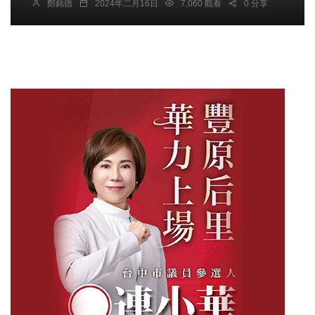
鄭銘德
2024年二月16日
7,060 觀看
0 分享