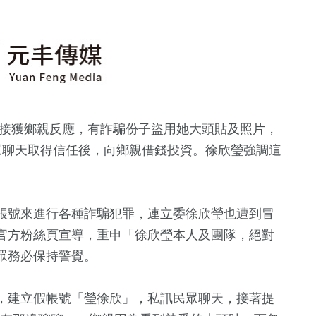
日接獲鄉親反應，有詐騙份子盜用她大頭貼及照片，
民眾聊天取得信任後，向鄉親借錢投資。徐欣瑩強調這
帳號來進行各種詐騙犯罪，連立委徐欣瑩也遭到冒
官方粉絲頁宣導，重申「徐欣瑩本人及團隊，絕對
眾務必保持警覺。
，建立假帳號「瑩徐欣」，私訊民眾聊天，接著提