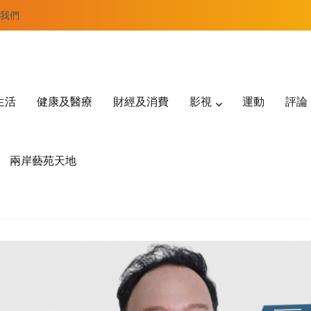
我們
生活
健康及醫療
財經及消費
影視
運動
評論
兩岸藝苑天地