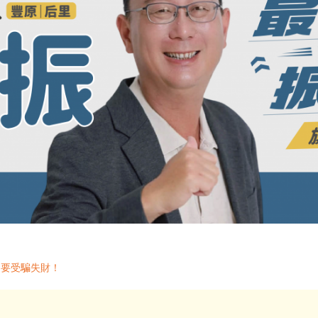
不要受騙失財！