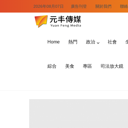
2026年08月07日
廣告刊登
關於我們
聯絡
Home
熱門
政治
社會
綜合
美食
專區
司法放大鏡