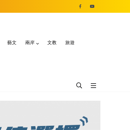
藝文
兩岸
文教
旅遊