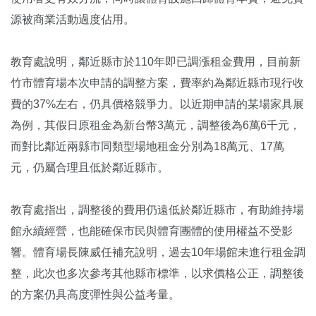
源被商業活動過度佔用。
教育處說明，鄰近縣市於110年即已調漲租金費用，目前新
竹市體育場本次申請的調整方案，費率約為鄰近縣市現行收
費的37%左右，仍具價格競爭力。以近期申請的某場家具展
為例，其假日原租金為新台幣3萬元，調整後為6萬6千元，
而對比鄰近兩縣市同類型場地租金分別為18萬元、17萬
元，仍屬合理且低於鄰近縣市。
教育處指出，調整後的費用仍遠低於鄰近縣市，有助維持場
館永續經營，也能確保市民與體育團體的使用權益不受影
響。體育場長陳威任補充說明，過去10年場館未進行租金調
整，此次也多次參考其他縣市標準，以求價格公正，調整後
的方案仍具高度彈性與公益考量。