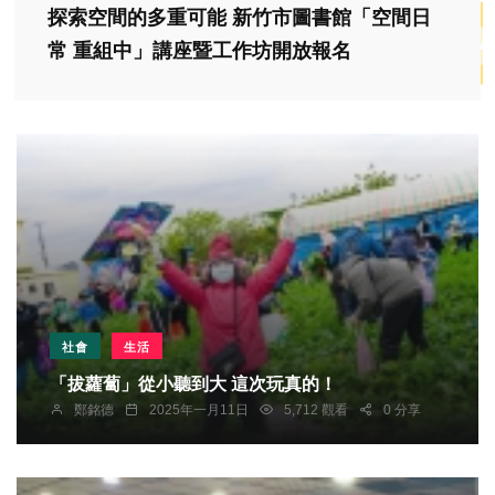
探索空間的多重可能 新竹市圖書館「空間日
常 重組中」講座暨工作坊開放報名
社會
生活
「拔蘿蔔」從小聽到大 這次玩真的！
鄭銘德
2025年一月11日
5,712 觀看
0 分享