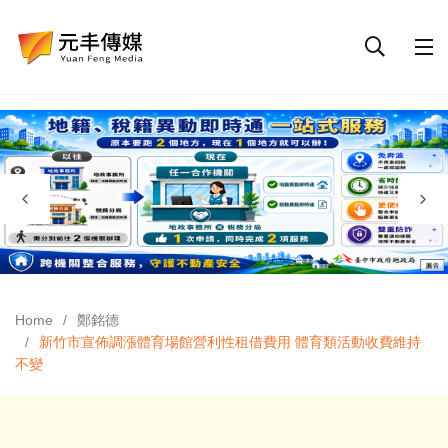
Home
鄭銘德
新竹市宣佈調漲體育場館營利性租借費用 體育類活動收費維持
不變