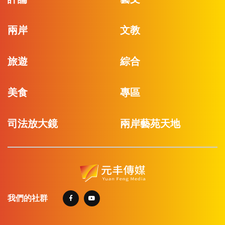
兩岸
文教
旅遊
綜合
美食
專區
司法放大鏡
兩岸藝苑天地
我們的社群