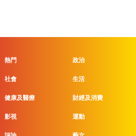
熱門
政治
社會
生活
健康及醫療
財經及消費
影視
運動
評論
藝文