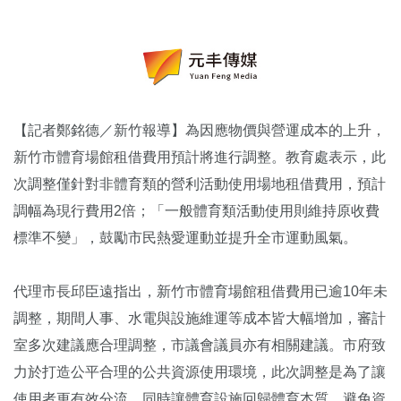
【記者鄭銘德／新竹報導】為因應物價與營運成本的上升，
新竹市體育場館租借費用預計將進行調整。教育處表示，此
次調整僅針對非體育類的營利活動使用場地租借費用，預計
調幅為現行費用2倍；「一般體育類活動使用則維持原收費
標準不變」，鼓勵市民熱愛運動並提升全市運動風氣。
代理市長邱臣遠指出，新竹市體育場館租借費用已逾10年未
調整，期間人事、水電與設施維運等成本皆大幅增加，審計
室多次建議應合理調整，市議會議員亦有相關建議。市府致
力於打造公平合理的公共資源使用環境，此次調整是為了讓
使用者更有效分流，同時讓體育設施回歸體育本質，避免資