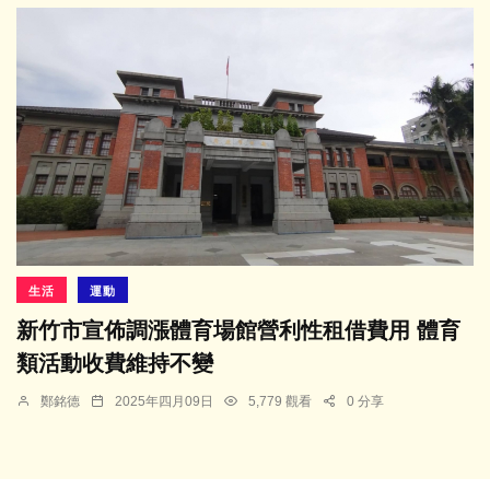
生活
運動
新竹市宣佈調漲體育場館營利性租借費用 體育
類活動收費維持不變
鄭銘德
2025年四月09日
5,779 觀看
0 分享