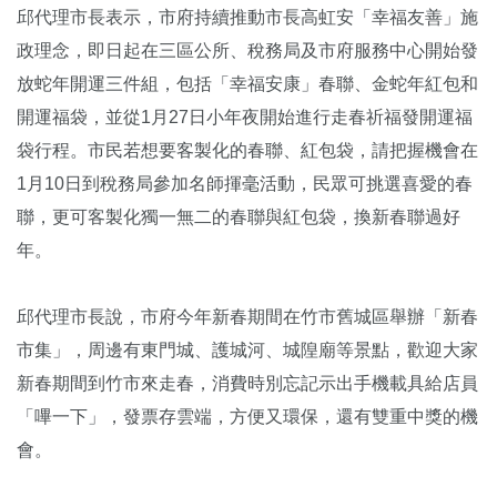
邱代理市長表示，市府持續推動市長高虹安「幸福友善」施
政理念，即日起在三區公所、稅務局及市府服務中心開始發
放蛇年開運三件組，包括「幸福安康」春聯、金蛇年紅包和
開運福袋，並從1月27日小年夜開始進行走春祈福發開運福
袋行程。市民若想要客製化的春聯、紅包袋，請把握機會在
1月10日到稅務局參加名師揮毫活動，民眾可挑選喜愛的春
聯，更可客製化獨一無二的春聯與紅包袋，換新春聯過好
年。
邱代理市長說，市府今年新春期間在竹市舊城區舉辦「新春
市集」，周邊有東門城、護城河、城隍廟等景點，歡迎大家
新春期間到竹市來走春，消費時別忘記示出手機載具給店員
「嗶一下」，發票存雲端，方便又環保，還有雙重中獎的機
會。