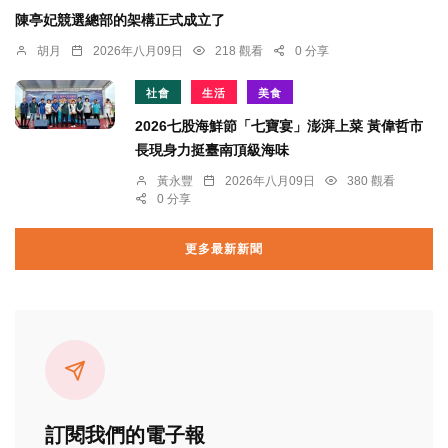
陳亭妃競選總部的架構正式成立了
胡月
2026年八月09日
218 觀看
0 分享
社會
生活
美食
2026七股海鮮節「七寶宴」澎湃上菜 黃偉哲市
長現身力挺臺南頂級海味
黃永豐
2026年八月09日
380 觀看
0 分享
更多最新新聞
訂閱我們的電子報