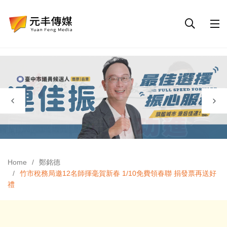
Home
鄭銘德
竹市稅務局邀12名師揮毫賀新春 1/10免費領春聯 捐發票再送好
禮