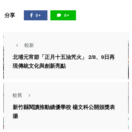
分享
0+
0+
較新
北埔元宵節「正月十五油笐火」 2/8、9日再
現傳統文化與創新亮點
較舊
新竹縣閱讀推動績優學校 楊文科公開頒獎表
揚