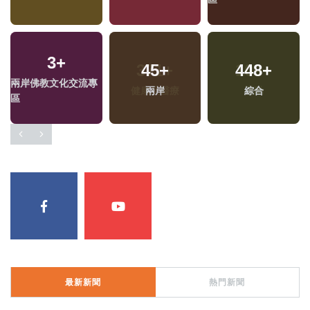
3
+
45
+
448
+
兩岸佛教文化交流專
兩岸
綜合
區
最新新聞
熱門新聞