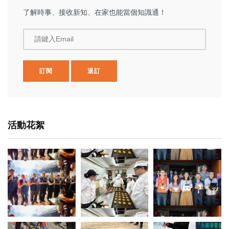
了解時事、接收新知、在家也能當個知識通！
請鍵入Email
訂閱
退訂
活動花絮