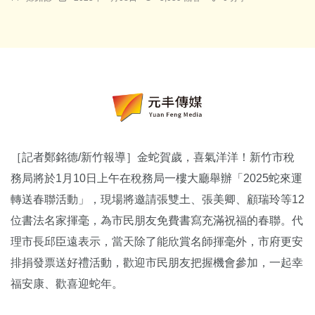
［記者鄭銘德/新竹報導］金蛇賀歲，喜氣洋洋！新竹市稅
務局將於1月10日上午在稅務局一樓大廳舉辦「2025蛇來運
轉送春聯活動」，現場將邀請張雙土、張美卿、顧瑞玲等12
位書法名家揮毫，為市民朋友免費書寫充滿祝福的春聯。代
理市長邱臣遠表示，當天除了能欣賞名師揮毫外，市府更安
排捐發票送好禮活動，歡迎市民朋友把握機會參加，一起幸
福安康、歡喜迎蛇年。