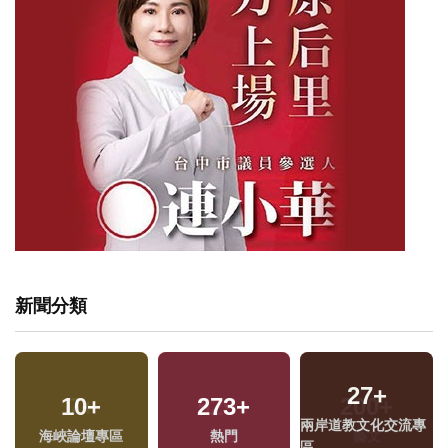
新聞分類
27
+
10
+
273
+
兩岸道教文化交流專
海峽論壇專區
熱門
區