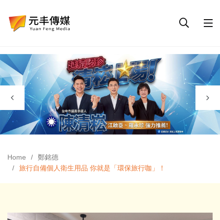
Home
鄭銘德
旅行自備個人衛生用品 你就是「環保旅行咖」！