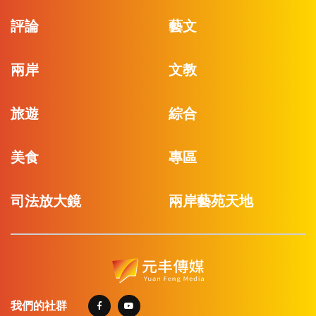
評論
藝文
兩岸
文教
旅遊
綜合
美食
專區
司法放大鏡
兩岸藝苑天地
我們的社群