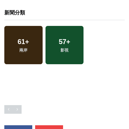
新聞分類
61
+
57
+
兩岸
影視