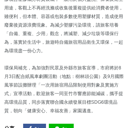
用途，客觀上不再經洗滌或收集後重複提供給消費者使用，
雖便利，但本體、容器或包裝多數使用塑膠材質，造成使用
廢棄後資源浪費現象。為減少塑膠污染環境，請旅客培養
「自備、重複、少用」觀念，將減塑、減少垃圾等環保行
為，落實於生活中，旅遊時自備旅宿用品衛生又環保，一起
為環境盡一份心力。
環保局補充，為加強對民眾及外縣市旅客宣導，市府將於8
月3日配合紙風車劇團活動（地點：樹林頭公園）及9月國際
風箏節設攤辦理「一次用旅宿用品限制使用對象及實施方
式」宣導活動，歡迎旅客一同至竹市響應節能減碳，攜手提
高環境品質，同步落實聯合國永續發展目標SDG6環境品
質，朝向「健康安心、幸福友善」家園邁進。