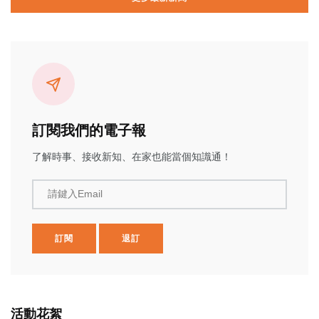
訂閱我們的電子報
了解時事、接收新知、在家也能當個知識通！
請鍵入Email
訂閱
退訂
活動花絮