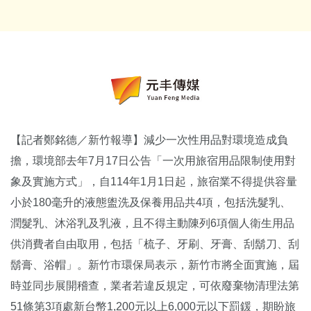
【記者鄭銘德／新竹報導】減少一次性用品對環境造成負
擔，環境部去年7月17日公告「一次用旅宿用品限制使用對
象及實施方式」，自114年1月1日起，旅宿業不得提供容量
小於180毫升的液態盥洗及保養用品共4項，包括洗髮乳、
潤髮乳、沐浴乳及乳液，且不得主動陳列6項個人衛生用品
供消費者自由取用，包括「梳子、牙刷、牙膏、刮鬍刀、刮
鬍膏、浴帽」。新竹市環保局表示，新竹市將全面實施，屆
時並同步展開稽查，業者若違反規定，可依廢棄物清理法第
51條第3項處新台幣1,200元以上6,000元以下罰鍰，期盼旅