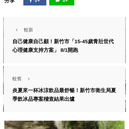
分享
0+
0+
較新
自己健康自己顧！新竹市「15-45歲青壯世代
心理健康支持方案」 8/1開跑
較舊
炎夏來一杯冰涼飲品最舒暢！新竹市衛生局夏
季飲冰品專案稽查結果出爐