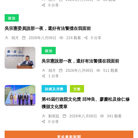
0 分享
政治
吳宗憲委員說那一夜，還好有法警擋在我面前
胡月
2026年八月06日
224 觀看
0 分享
政治
吳宗憲說那一夜，還好有法警擋在我面前
胡月
2026年八月06日
511 觀看
1 分享
財經及消費
文教
第45屆行政院文化獎 邱坤良、廖慶松及徐仁修
獲頒文化獎章
劉奕廷
2026年八月06日
341 觀看
0 分享
更多最新新聞