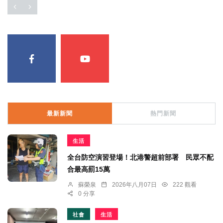
最新新聞
熱門新聞
生活
全台防空演習登場！北港警超前部署 民眾不配
合最高罰15萬
蘇榮泉
2026年八月07日
222 觀看
0 分享
社會
生活