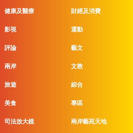
健康及醫療
財經及消費
影視
運動
評論
藝文
兩岸
文教
旅遊
綜合
美食
專區
司法放大鏡
兩岸藝苑天地