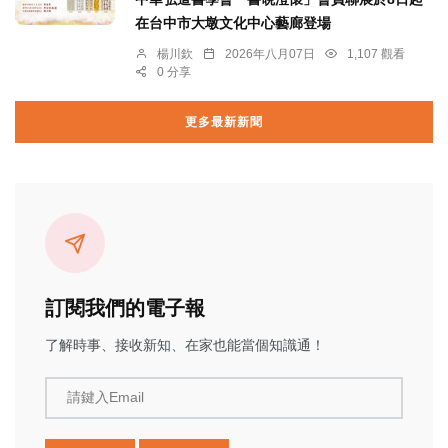
在台中市大墩文化中心藝廊登場
楊川欽
2026年八月07日
1,107 觀看
0 分享
更多最新新聞
訂閱我們的電子報
了解時事、接收新知、在家也能當個知識通！
請鍵入Email