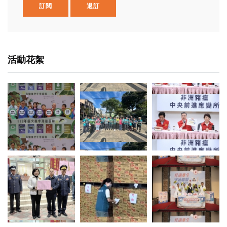
訂閱
退訂
活動花絮