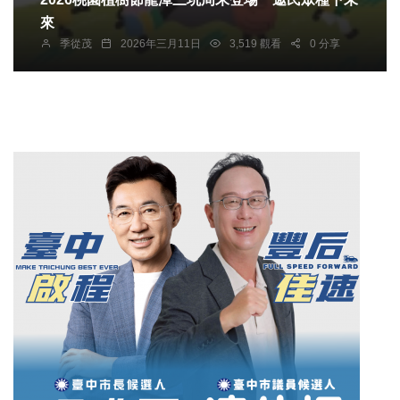
來
季從茂
2026年三月11日
3,519 觀看
0 分享