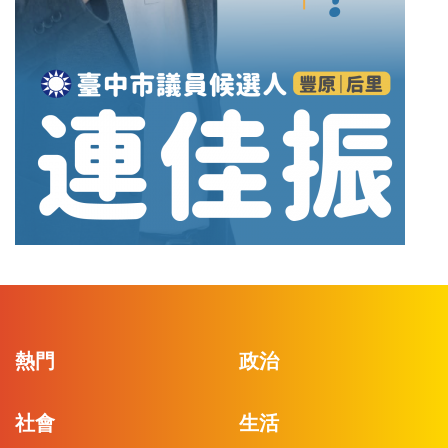
熱門
政治
社會
生活