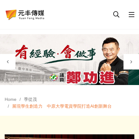
Home
季從茂
展現學生創造力 中原大學電資學院打造AI創新舞台