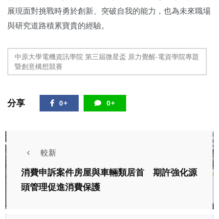
展現面對挑戰時勇於創新、突破自我的能力，也為未來職場
與研究道路積累寶貴的經驗。
中原大學電機資訊學院 第三屆微星盃 原力覺醒-電資學院專題
暨創意構想競賽
分享
0+
0+
較新
消費申訴案件房屋與車輛類居首 期許強化源
頭管理促進消費保護