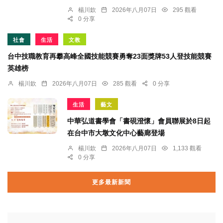
楊川欽
2026年八月07日
295 觀看
0 分享
社會
生活
文教
台中技職教育再攀高峰全國技能競賽勇奪23面獎牌53人登技能競賽
英雄榜
楊川欽
2026年八月07日
285 觀看
0 分享
生活
藝文
中華弘道書學會「書硯澄懷」會員聯展於8日起
在台中市大墩文化中心藝廊登場
楊川欽
2026年八月07日
1,133 觀看
0 分享
更多最新新聞