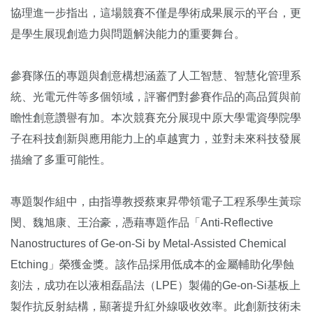
協理進一步指出，這場競賽不僅是學術成果展示的平台，更
是學生展現創造力與問題解決能力的重要舞台。
參賽隊伍的專題與創意構想涵蓋了人工智慧、智慧化管理系
統、光電元件等多個領域，評審們對參賽作品的高品質與前
瞻性創意讚譽有加。本次競賽充分展現中原大學電資學院學
子在科技創新與應用能力上的卓越實力，並對未來科技發展
描繪了多重可能性。
專題製作組中，由指導教授蔡東昇帶領電子工程系學生黃琮
閔、魏旭康、王治豪，憑藉專題作品「Anti-Reflective
Nanostructures of Ge-on-Si by Metal-Assisted Chemical
Etching」榮獲金獎。該作品採用低成本的金屬輔助化學蝕
刻法，成功在以液相磊晶法（LPE）製備的Ge-on-Si基板上
製作抗反射結構，顯著提升紅外線吸收效率。此創新技術未