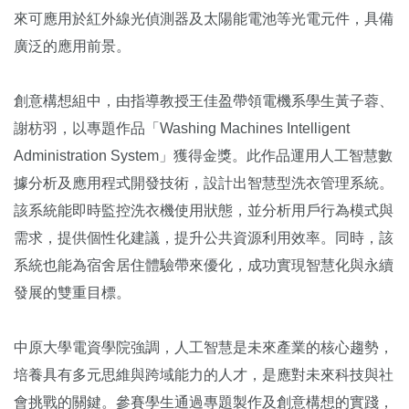
來可應用於紅外線光偵測器及太陽能電池等光電元件，具備
廣泛的應用前景。
創意構想組中，由指導教授王佳盈帶領電機系學生黃子蓉、
謝枋羽，以專題作品「Washing Machines Intelligent
Administration System」獲得金獎。此作品運用人工智慧數
據分析及應用程式開發技術，設計出智慧型洗衣管理系統。
該系統能即時監控洗衣機使用狀態，並分析用戶行為模式與
需求，提供個性化建議，提升公共資源利用效率。同時，該
系統也能為宿舍居住體驗帶來優化，成功實現智慧化與永續
發展的雙重目標。
中原大學電資學院強調，人工智慧是未來產業的核心趨勢，
培養具有多元思維與跨域能力的人才，是應對未來科技與社
會挑戰的關鍵。參賽學生通過專題製作及創意構想的實踐，