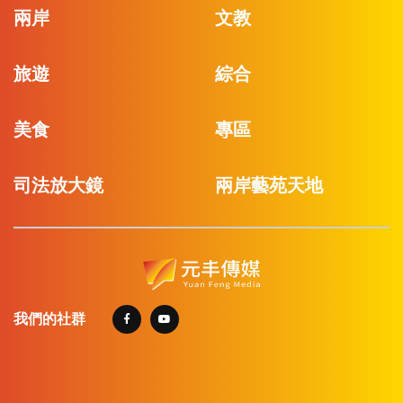
兩岸
文教
旅遊
綜合
美食
專區
司法放大鏡
兩岸藝苑天地
我們的社群