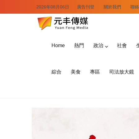
2026年08月06日
廣告刊登
關於我們
聯絡
Home
熱門
政治
社會
綜合
美食
專區
司法放大鏡