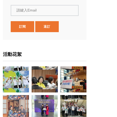
請鍵入Email
訂閱
退訂
活動花絮