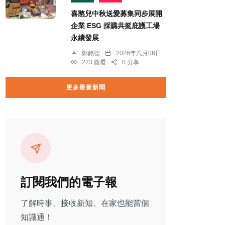
喜憨兒中秋送愛募集同步展開
企業 ESG 採購共挺庇護工場
永續發展
鄭銘德
2026年八月06日
223 觀看
0 分享
更多最新新聞
訂閱我們的電子報
了解時事、接收新知、在家也能當個
知識通！