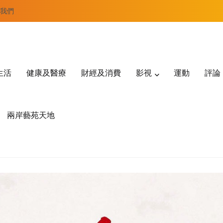
我們
生活
健康及醫療
財經及消費
影視
運動
評論
兩岸藝苑天地