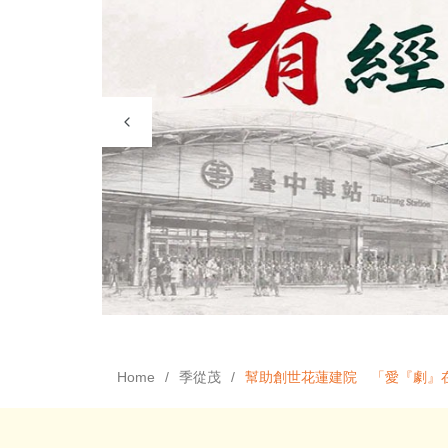
Home
季從茂
幫助創世花蓮建院 「愛『劇』