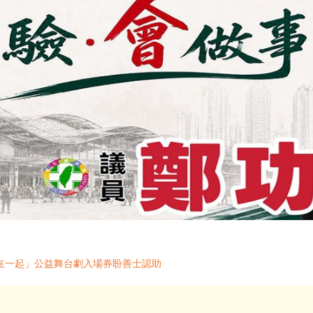
在一起」公益舞台劇入場券盼善士認助