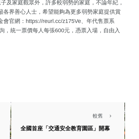
親子及家庭觀眾外，許多較弱勢的家庭，不論年紀，
籲各界善心人士，希望能夠為更多弱勢家庭提供賞
ttps://reurl.cc/z175Ve、年代售票系
k，或是電話洽詢，統一票價每人每張600元，憑票入場，自由入
較舊
全國首座「交通安全教育園區」開幕
文教