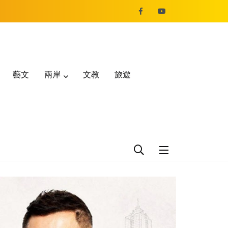
藝文
兩岸
文教
旅遊