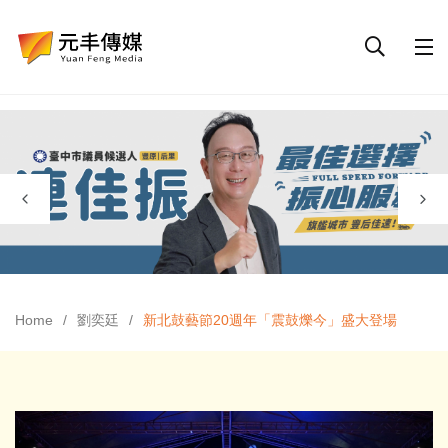
Home
劉奕廷
新北鼓藝節20週年「震鼓爍今」盛大登場