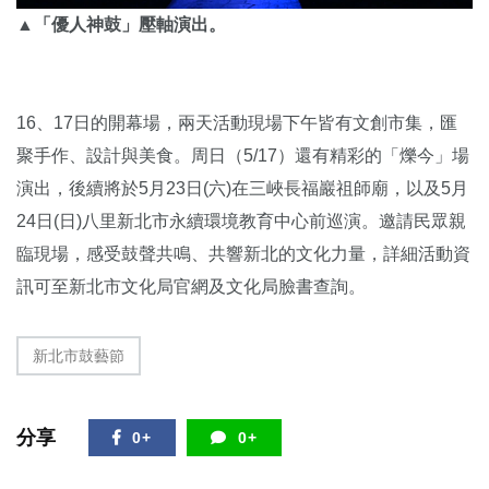
▲「優人神鼓」壓軸演出。
16、17日的開幕場，兩天活動現場下午皆有文創市集，匯
聚手作、設計與美食。周日（5/17）還有精彩的「爍今」場
演出，後續將於5月23日(六)在三峽長福巖祖師廟，以及5月
24日(日)八里新北市永續環境教育中心前巡演。邀請民眾親
臨現場，感受鼓聲共鳴、共響新北的文化力量，詳細活動資
訊可至新北市文化局官網及文化局臉書查詢。
新北市鼓藝節
分享
0+
0+