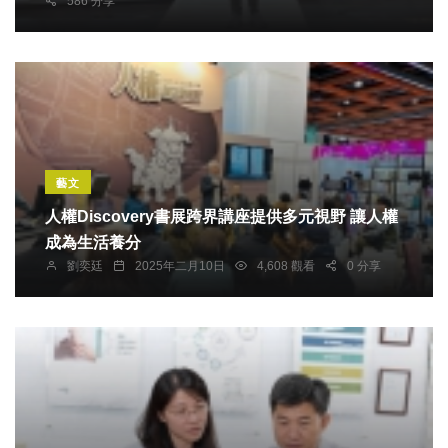
586 分享
藝文
人權Discovery書展跨界講座提供多元視野 讓人權
成為生活養分
劉奕廷
2025年二月10日
4,608 觀看
0 分享