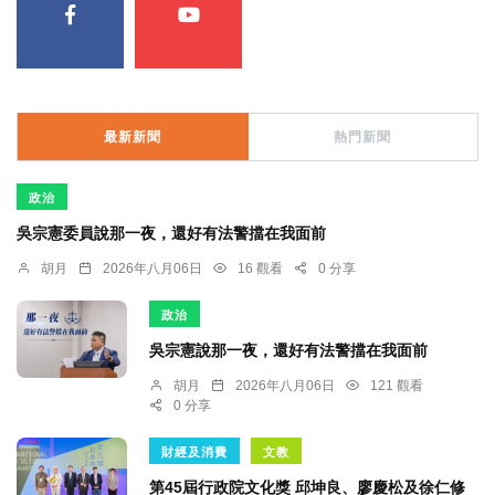
最新新聞
熱門新聞
政治
吳宗憲委員說那一夜，還好有法警擋在我面前
胡月
2026年八月06日
16 觀看
0 分享
政治
吳宗憲說那一夜，還好有法警擋在我面前
胡月
2026年八月06日
121 觀看
0 分享
財經及消費
文教
第45屆行政院文化獎 邱坤良、廖慶松及徐仁修