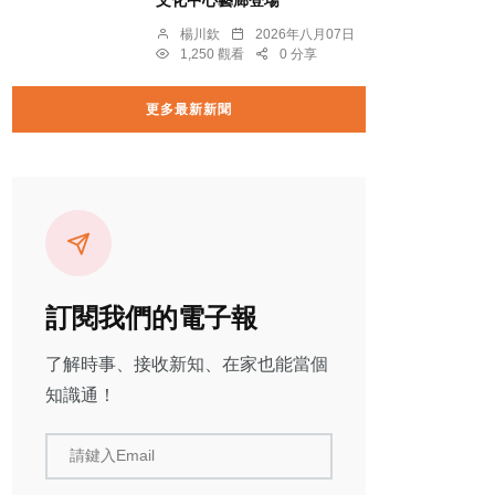
文化中心藝廊登場
楊川欽
2026年八月07日
1,250 觀看
0 分享
更多最新新聞
訂閱我們的電子報
了解時事、接收新知、在家也能當個
知識通！
請鍵入Email