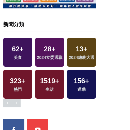
新聞分類
62
+
28
+
13
+
1184
+
區
美食
2024立委選戰
2024總統大選
社會
323
+
1519
+
156
+
熱門
生活
運動