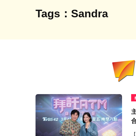
Tags：Sandra
【