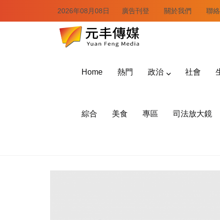
2026年08月08日
廣告刊登
關於我們
聯絡
Home
熱門
政治
社會
綜合
美食
專區
司法放大鏡