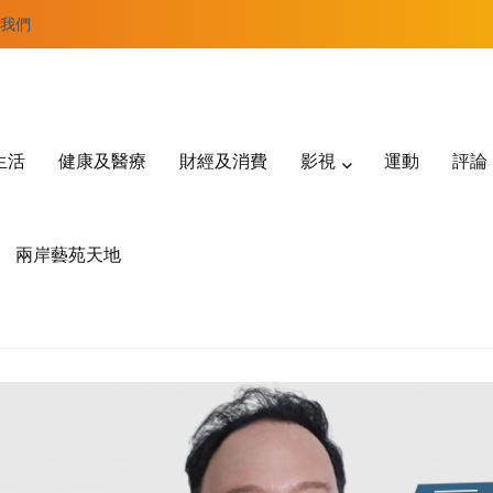
我們
生活
健康及醫療
財經及消費
影視
運動
評論
兩岸藝苑天地