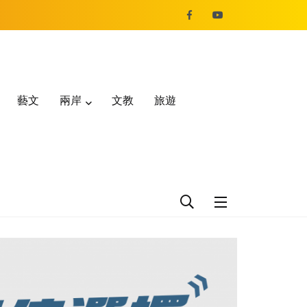
藝文
兩岸
文教
旅遊