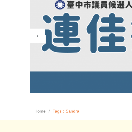
Home
Tags：Sandra