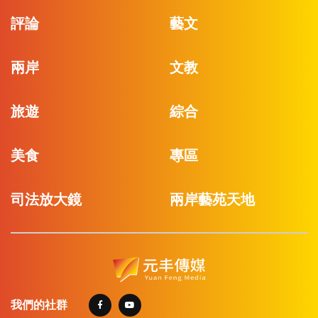
評論
藝文
兩岸
文教
旅遊
綜合
美食
專區
司法放大鏡
兩岸藝苑天地
我們的社群