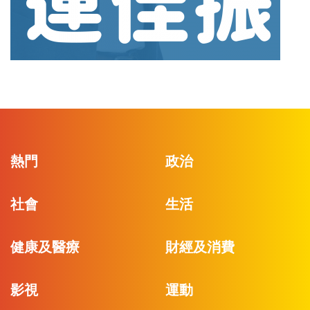
熱門
政治
社會
生活
健康及醫療
財經及消費
影視
運動