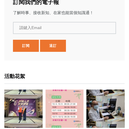
訂閱我們的電子報
了解時事、接收新知、在家也能當個知識通！
請鍵入Email
訂閱
退訂
活動花絮