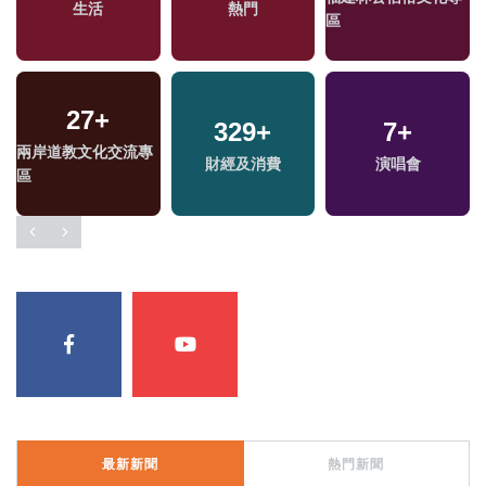
影視
海峽論壇專區
區
10
+
14
+
168
+
2024總統大選
司法放大鏡
藝文
最新新聞
熱門新聞