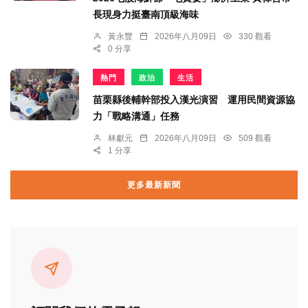
長現身力挺臺南頂級海味
黃永豐
2026年八月09日
330 觀看
0 分享
熱門
政治
生活
苗栗縣後輔幹部投入漢光演習 運用民間資源協
力「戰略溝通」任務
林獻元
2026年八月09日
509 觀看
1 分享
更多最新新聞