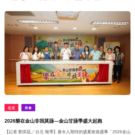
生活
美食
2026樂在金山非我莫藷—金山甘藷季盛大起跑
【記者 劉奕廷／台北 報導】最令人期待的盛夏旅遊盛事「2026金山