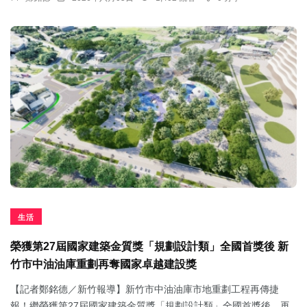
生活
榮獲第27屆國家建築金質獎「規劃設計類」全國首獎後 新
竹市中油油庫重劃再奪國家卓越建設獎
【記者鄭銘德／新竹報導】新竹市中油油庫市地重劃工程再傳捷
報！繼榮獲第27屆國家建築金質獎「規劃設計類」全國首獎後，再