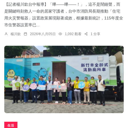
【記者楊川欽台中報導】「嗶——嗶——！」，這不是鬧鐘聲，而
是關鍵時刻救人一命的居家守護者，台中市消防局長期推動「住宅
用火災警報器」設置政策展現顯著成效，根據最新統計，115年度全
市住警器設置率已...
楊川欽
2026年八月05日
1,092 觀看
1 分享
生活