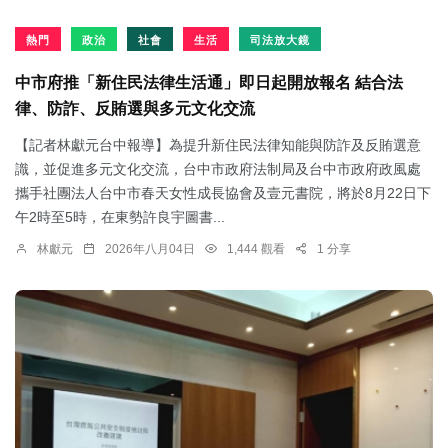
熱門
政治
社會
生活
司法放大鏡
中市府推「新住民法律生活通」即日起開放報名 結合法
律、防詐、反賄選與多元文化交流
【記者林獻元台中報導】為提升新住民法律知能與防詐及反賄選意
識，並促進多元文化交流，台中市政府法制局及台中市政府政風處
攜手社團法人台中市春天女性成長協會及壹元書院，將於8月22日下
午2時至5時，在東勢許良宇圖書...
林獻元
2026年八月04日
1,444 觀看
1 分享