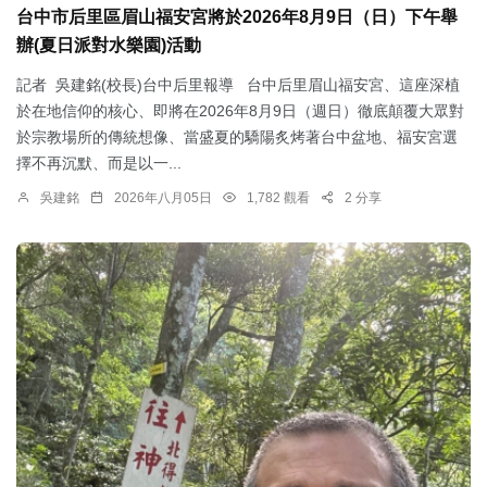
台中市后里區眉山福安宮將於2026年8月9日（日）下午舉
辦(夏日派對水樂園)活動
記者 吳建銘(校長)台中后里報導 台中后里眉山福安宮、這座深植
於在地信仰的核心、即將在2026年8月9日（週日）徹底顛覆大眾對
於宗教場所的傳統想像、當盛夏的驕陽炙烤著台中盆地、福安宮選
擇不再沉默、而是以一...
吳建銘
2026年八月05日
1,782 觀看
2 分享