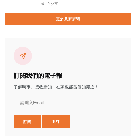
0 分享
更多最新新聞
訂閱我們的電子報
了解時事、接收新知、在家也能當個知識通！
請鍵入Email
訂閱
退訂