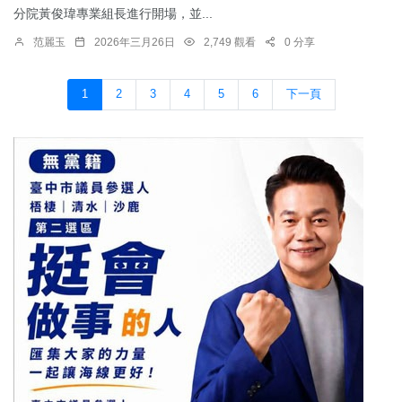
分院黃俊瑋專業組長進行開場，並...
范麗玉
2026年三月26日
2,749 觀看
0 分享
1
2
3
4
5
6
下一頁