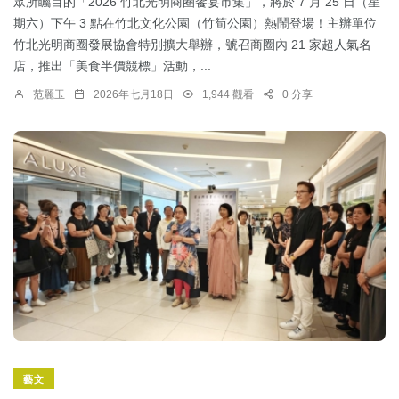
眾所矚目的「2026 竹北光明商圈饗宴市集」，將於 7 月 25 日（星
期六）下午 3 點在竹北文化公園（竹筍公園）熱鬧登場！主辦單位
竹北光明商圈發展協會特別擴大舉辦，號召商圈內 21 家超人氣名
店，推出「美食半價競標」活動，...
范麗玉
2026年七月18日
1,944 觀看
0 分享
藝文