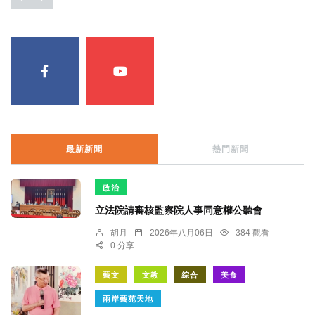
最新新聞
熱門新聞
政治
立法院請審核監察院人事同意權公聽會
胡月
2026年八月06日
384 觀看
0 分享
藝文
文教
綜合
美食
兩岸藝苑天地