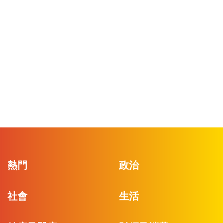
熱門
政治
社會
生活