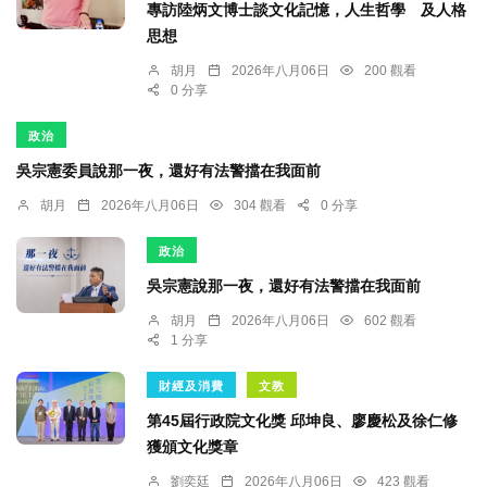
專訪陸炳文博士談文化記憶，人生哲學 及人格
思想
胡月
2026年八月06日
200 觀看
0 分享
政治
吳宗憲委員說那一夜，還好有法警擋在我面前
胡月
2026年八月06日
304 觀看
0 分享
政治
吳宗憲說那一夜，還好有法警擋在我面前
胡月
2026年八月06日
602 觀看
1 分享
財經及消費
文教
第45屆行政院文化獎 邱坤良、廖慶松及徐仁修
獲頒文化獎章
劉奕廷
2026年八月06日
423 觀看