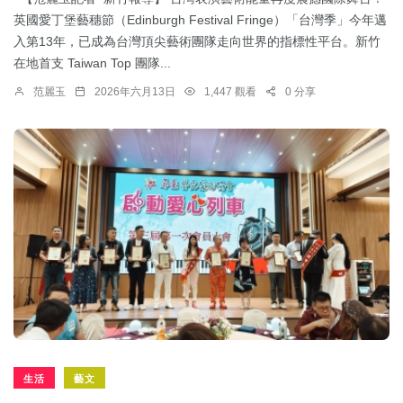
英國愛丁堡藝穗節（Edinburgh Festival Fringe）「台灣季」今年邁
入第13年，已成為台灣頂尖藝術團隊走向世界的指標性平台。新竹
在地首支 Taiwan Top 團隊...
范麗玉
2026年六月13日
1,447 觀看
0 分享
生活
藝文