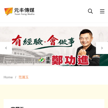
Home
范麗玉