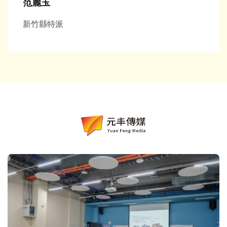
范麗玉
新竹縣特派