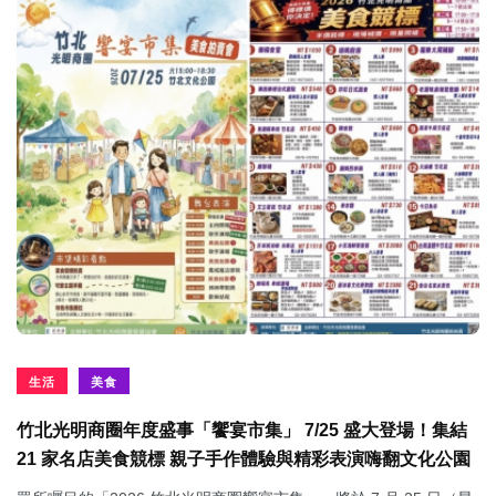
生活
美食
竹北光明商圈年度盛事「饗宴市集」 7/25 盛大登場！集結
21 家名店美食競標 親子手作體驗與精彩表演嗨翻文化公園