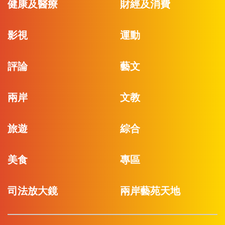
健康及醫療
財經及消費
影視
運動
評論
藝文
兩岸
文教
旅遊
綜合
美食
專區
司法放大鏡
兩岸藝苑天地