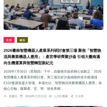
生活
綜合
2026臺南智慧機器人產業系列研討會第三場 聚焦「智慧物
流與農業機器人應用」：產官學研齊聚沙崙 引領大臺南邁
向生機運算與智慧轉型新紀元
2026年7月30日（星期四）下午，由臺南市政府精心規劃之「2026
智慧機器人產業系列研討會」第三場次於沙崙綠能科技示範場域
E102會議室盛大登場。本場次以「智慧物流與農業機器人應用」為
核心主軸，匯聚產、官、學、研各界精...
范麗玉
2026年七月31日
1,233 觀看
0 分享